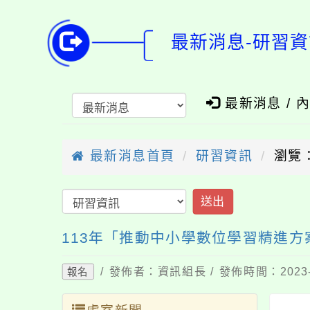
最新消息-研習資
最新消息 / 
最新消息首頁
研習資訊
瀏覽：
送出
113年「推動中小學數位學習精進
/ 發佈者：資訊組長 / 發佈時間：2023-
報名