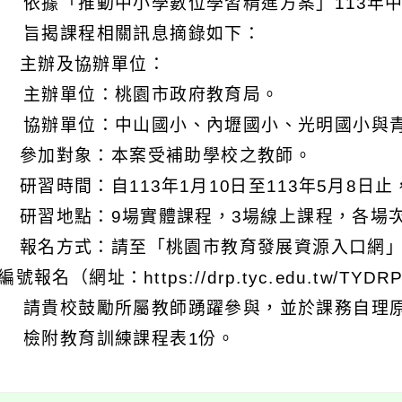
 依據「推動中小學數位學習精進方案」113年
 旨揭課程相關訊息摘錄如下：
) 主辦及協辦單位：
 主辦單位：桃園市政府教育局。
 協辦單位：中山國小、內壢國小、光明國小與
) 參加對象：本案受補助學校之教師。
) 研習時間：自113年1月10日至113年5月8
) 研習地點：9場實體課程，3場線上課程，各場
) 報名方式：請至「桃園市教育發展資源入口網
號報名（網址：https://drp.tyc.edu.tw/TYDRP
 請貴校鼓勵所屬教師踴躍參與，並於課務自理原
 檢附教育訓練課程表1份。