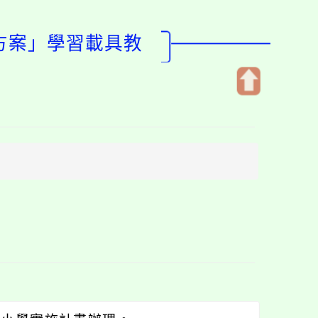
進方案」學習載具教
開
啟
上
方
區
塊