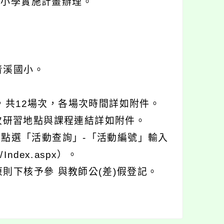
中小學實施計畫辦理。
青溪國小。
日止，共12場次，各場次時間詳如附件。
次研習地點與課程連結詳如附件。
」點選「活動查詢」-「活動編號」輸入
/Index.aspx）。
則下核予參 與教師公(差)假登記。