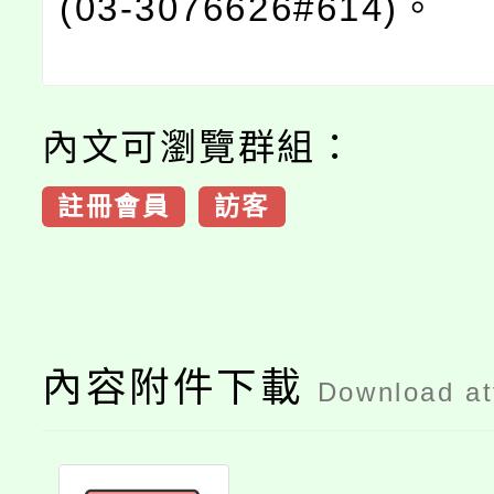
(03-3076626#614)。
內文可瀏覽群組：
註冊會員
訪客
內容附件下載
Download a