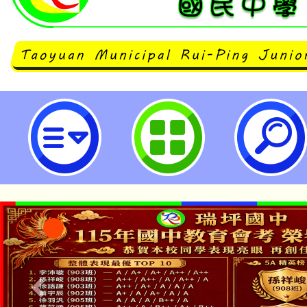
數位素養、A1/A2數位學習工作坊
(12月場)-桃園市立瑞坪國民中學