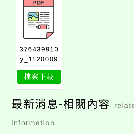
376439910
y_1120009
283_attach
檔案下載
1
最新消息-相關內容
relat
information