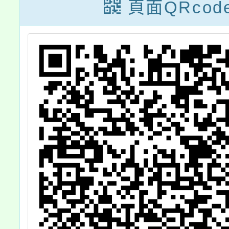
School in
頁面QRcod
Switzerland）
暑期遊學課程說
明會」一案，敬
邀貴校人員參
加。