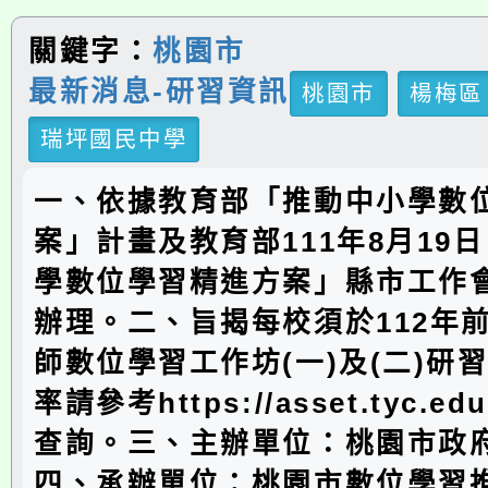
關鍵字：
桃園市
最新消息-研習資訊
桃園市
楊梅區
瑞坪國民中學
一、依據教育部「推動中小學數
案」計畫及教育部111年8月19
學數位學習精進方案」縣市工作
辦理。二、旨揭每校須於112年
師數位學習工作坊(一)及(二)研
率請參考https://asset.tyc.ed
查詢。三、主辦單位：桃園市政
四、承辦單位：桃園市數位學習