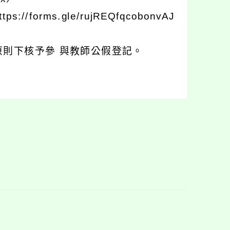
rms.gle/rujREQfqcobonvAJ
則下核予參 與教師公假登記。