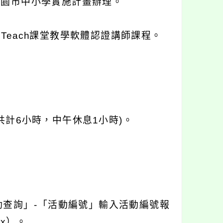
桃園市中小學實施計畫辦理。
Teach課堂教學軟體認證講師課程。
(共計6小時，中午休息1小時)。
查詢」-「活動編號」輸入活動編號報
spx）。