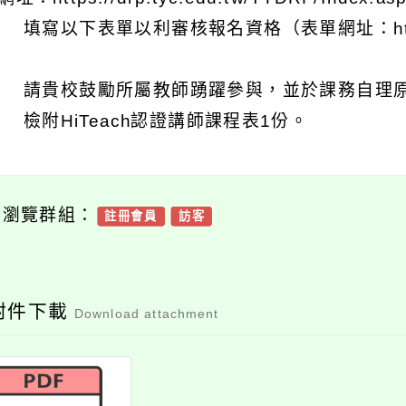
 填寫以下表單以利審核報名資格（表單網址：https://fo
 請貴校鼓勵所屬教師踴躍參與，並於課務自理原
 檢附HiTeach認證講師課程表1份。
可瀏覽群組：
註冊會員
訪客
附件下載
Download attachment