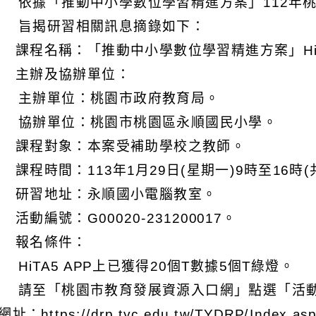
 依據「推動中小學數位學習精進方案」112年
 旨揭研習相關訊息摘錄如下：
) 課程名稱：「推動中小學數位學習精進方案」Hi
) 主辦及協辦單位：
 主辦單位：桃園市政府教育局。
 協辦單位：桃園市桃園區永順國民小學。
) 課程對象：本案受補助學校之教師。
) 課程時間：113年1月29日(星期一)9時至16時
) 研習地址：永順國小電腦教室。
) 活動編號：G00020-231200017。
) 報名條件：
 HiTA5 APP上已獲得20個T數據5個T綠燈。
 請至「桃園市教育發展資源入口網」點選「活動
址：https://drp.tyc.edu.tw/TYDRP/Index.a