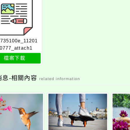
6735100e_11201
0777_attach1
檔案下載
消息-相關內容
related information