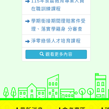
115年食農教育專業人員
在職訓練課程
學期銜接期間理賠案件受
理、落實學籍身 分審查
程序及理賠申請書改版
淨零綠領人才培育課程
觀看更多內容