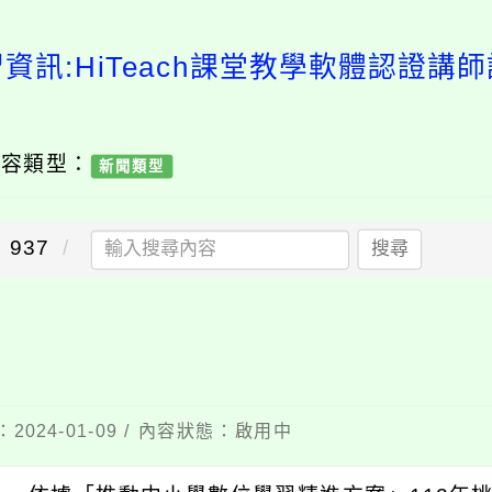
資訊:HiTeach課堂教學軟體認證講
內容類型：
新聞類型
937
搜尋
2024-01-09 / 內容狀態：啟用中