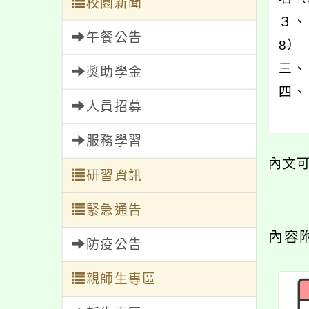
校園新聞
３、
午餐公告
8）
三、
獎助學金
四、
人員招募
服務學習
內文
研習資訊
緊急通告
內容
防疫公告
親師生專區