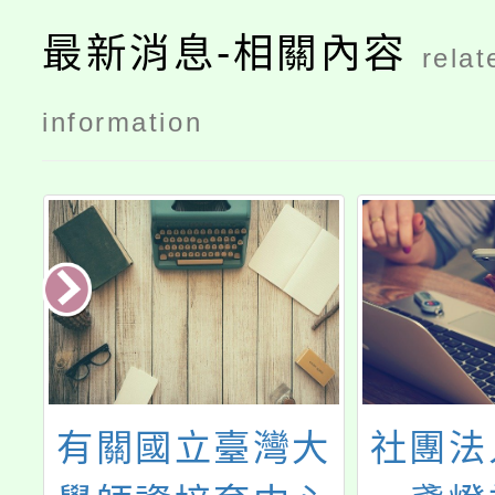
章
最新消息-相關內容
relat
information
臺灣大
社團法人臺灣點
轉