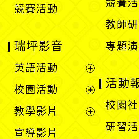
競賽活
競賽活動
單
教師研
瑞坪影音
專題演
英語活動
展
活動
校園活動
開
展
校園社
教學影片
選
開
展
研習活
宣導影片
單