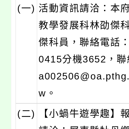
(一)
活動資訊請洽：本
教學發展科林劭傑
傑科員，聯絡電話：(0
0415分機3652，
a002506@oa.pthg.
w。
(二)
【小蝸牛遊學趣】