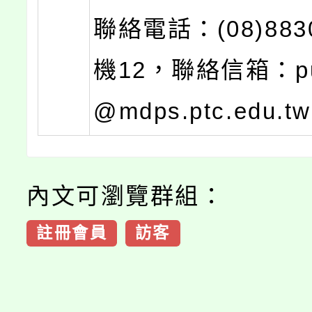
聯絡電話：(08)883
機12，聯絡信箱：pu
@mdps.ptc.edu.t
內文可瀏覽群組：
註冊會員
訪客