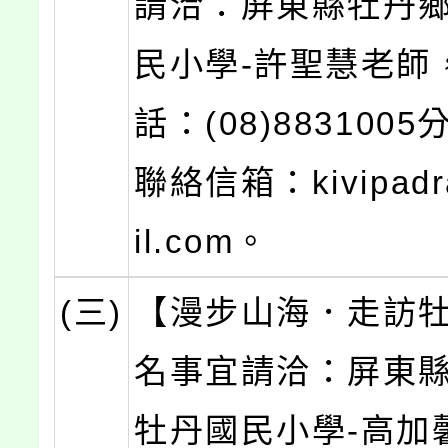
請洽：屏東縣牡丹
民小學-許聖慧老師
話：(08)8831005
聯絡信箱：kivipadr
il.com。
(三)
【漫步山海．走訪
名事宜請洽：屏東
牡丹國民小學-高加