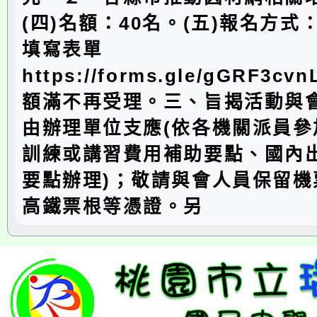
(四)名額：40名。(五)報名方
填寫表單
https://forms.gle/gGRF3c
額滿不再受理。三、旨揭活動與
由辦理單位支應(依各機關派員參
訓練或講習費用補助要點、國內
要點辦理)；敬請與會人員保留機
高鐵票根等憑證。另