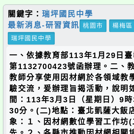
關鍵字：
瑞坪國民中學
最新消息-研習資訊
桃園市
楊梅區
瑞坪國民中學
一、依據教育部113年1月29日臺
第1132700423號函辦理。二
教師分享使用因材網於各領域教
驗交流，爰辦理旨揭活動，說明如
間：113年3月3日（星期日）9時
30分。(二)地點：臺北凱薩大飯店
象：１、因材網數位學習工作坊(
先。２、各縣市推動因材網相關