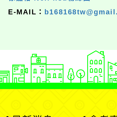
E-MAIL：
b168168tw@gmail