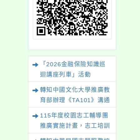
「2026金融保險知識巡
迴講座列車」活動
轉知中國文化大學推廣教
育部辦理《TA101》溝通
分析基礎認證課程，歡迎
115年度校園志工輔導團
學生輔導中心人員，以及
推廣實施計畫，志工培訓
心理、諮商輔導、社會工
－「生命繪本動起來」及