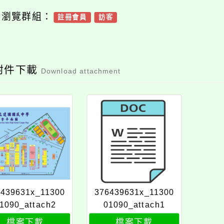
可瀏覽群組：
註冊會員
訪客
附件下載
Download attachment
6439631x_11300
376439631x_11300
1090_attach2
01090_attach1
檔案下載
檔案下載