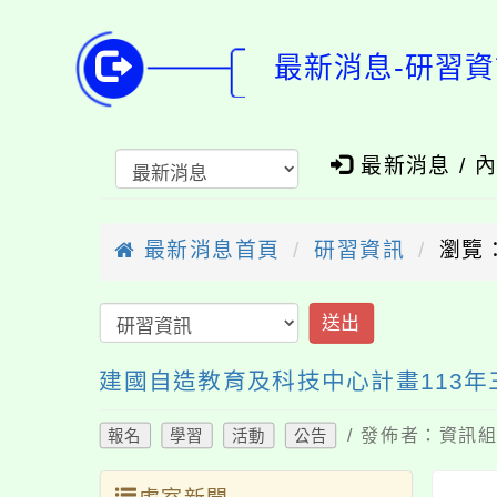
最新消息-研習資
最新消息 / 
最新消息首頁
研習資訊
瀏覽：
送出
建國自造教育及科技中心計畫113
/ 發佈者：資訊組長
報名
學習
活動
公告