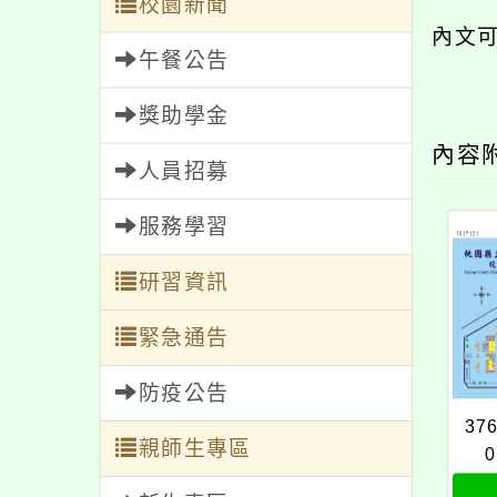
校園新聞
內文
午餐公告
獎助學金
內容
人員招募
服務學習
研習資訊
緊急通告
防疫公告
37
親師生專區
0