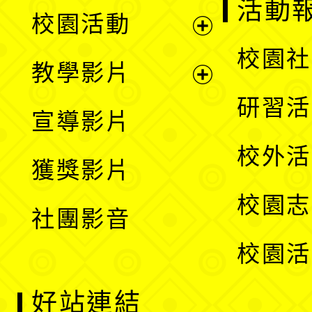
展
活動
校園活動
開
展
校園社
教學影片
選
開
展
研習活
宣導影片
單
選
開
校外活
獲獎影片
單
選
校園志
社團影音
單
校園活
好站連結