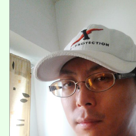
系所師生報名參加。
義教育推展貢獻獎」