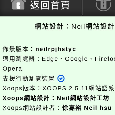
返回首頁
網站設計：Neil網站設
佈景版本：
neilrpjhstyc
適用瀏覽器：Edge、Google、Firefox
Opera
支援行動瀏覽裝置
Xoops版本：
XOOPS 2.5.11
網站語系
Xoops
網站設計
：
Neil網站設計工坊
Xoops網站設計者：
徐嘉裕 Neil hsu