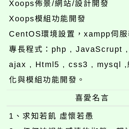
Xoops佈景/網站/設計開發
Xoops模組功能開發
CentOS環境設置，xampp伺
專長程式：php , JavaScrupt , 
ajax , Html5 , css3 , mysq
化與模組功能開發。
喜愛名言
1、求知若飢 虛懷若愚