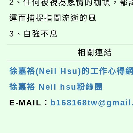
2、任何被視為感情的枷鎖，都
運而捕捉指間流逝的風
3、自強不息
相關連結
徐嘉裕(Neil Hsu)的工作心得
徐嘉裕 Neil hsu粉絲團
E-MAIL：
b168168tw@gmail