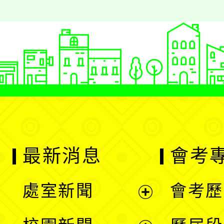
最新消息
會考
處室新聞
會考歷
展