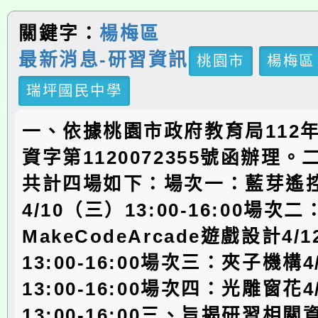
關鍵字：
楊梅區
最新消息-研習資訊
桃園市
楊梅區
瑞坪國民中學
一、依據桃園市政府教育局112年
資字第1120072355號函辦理
共計四場如下：場次一：藍芽遙
4/10（三）13:00-16:00場次二
MakeCodeArcade遊戲設計4/
13:00-16:00場次三：夾子機構4
13:00-16:00場次四：光雕窗花4
13:00-16:00三、旨揭研習相