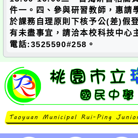
件一。四、參與研習教師，惠請
於課務自理原則下核予公(差)假
有未盡事宜，請洽本校科技中心
電話:3525590#258。