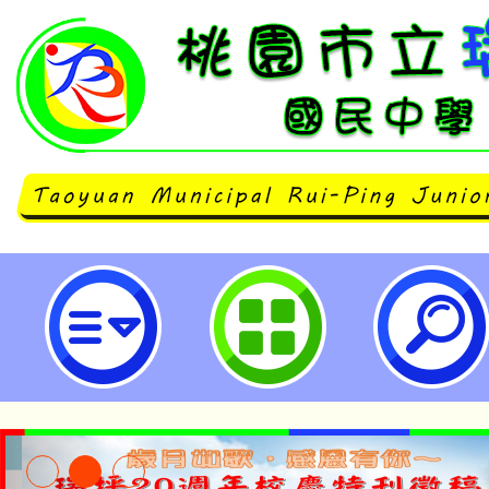
轉知本市113年「性別暴力社區初級
防暴宣講師」課程訓練簡章1份，
格之人員報名參加。-桃園市立瑞坪