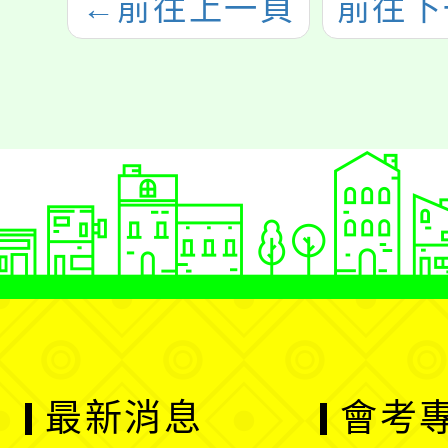
←
前往上一頁
前往下
最新消息
會考