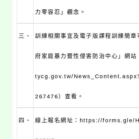
力零容忍」觀念。
三、
訓練相關事宜及電子版課程訓練簡章
府家庭暴力暨性侵害防治中心」網站（htt
tycg.gov.tw/News_Content.asp
267476）查看。
四、
線上報名網址：https://forms.gle/