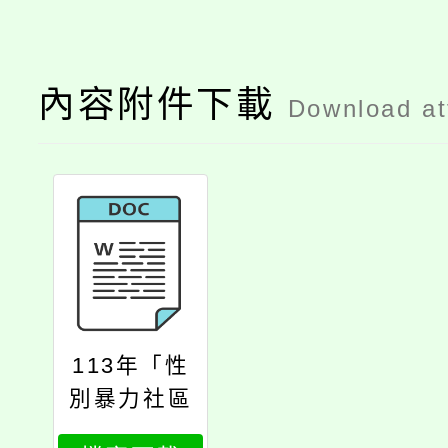
內容附件下載
Download a
113年「性
別暴力社區
初級預防推