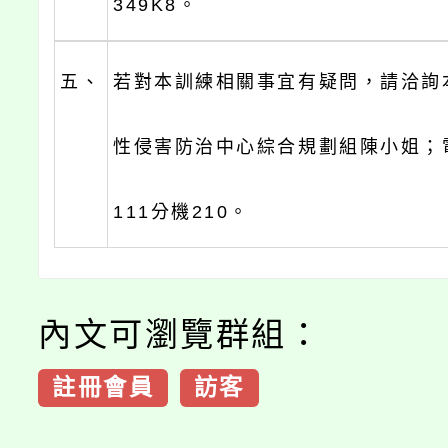
349K8。
五、
若對本訓練相關事宜有疑問，請洽詢
性侵害防治中心綜合規劃組陳小姐；電話
111分機210。
內文可瀏覽群組：
註冊會員
訪客