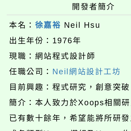
開發者簡介
大園自造教育及科技中心
視費優惠，中低收入戶
大溪自造教育及科技中心
份教師增能研習
本名：
徐嘉裕
Neil Hsu
半價優惠，詳情可洽有
淨零綠生活教案入校路
份教師研習
出生年份：1976年
者。
115年食農教育專業人
會
現職：網站程式設計師
「本色祭」8/29、30
程
任職公司：
Neil網站設計工坊
8/21下午1時於龍潭區
場熱烈登場!
目前興趣：程式研究，創意突破
YOUNG桃局內行報名
徵才活動。
簡介：本人致力於Xoops相關
8月14至27日，桃園
局官網。
已有數十餘年，希望能將所研發
115年桃園市運動會8/1
開!