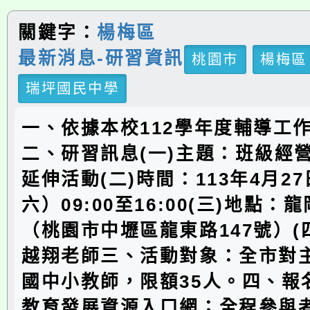
關鍵字：
楊梅區
最新消息-研習資訊
桃園市
楊梅區
瑞坪國民中學
一、依據本校112學年度輔導工
二、研習訊息(一)主題：班級經
延伸活動(二)時間：113年4月2
六）09:00至16:00(三)地點
（桃園市中壢區龍東路147號）(
越翔老師三、活動對象：全市對
國中小教師，限額35人。四、報
教育發展資源入口網；全程參與