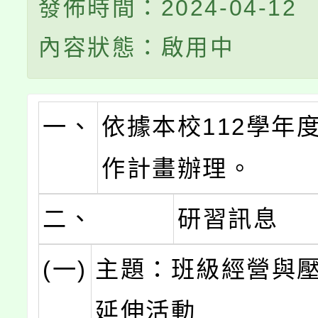
發佈時間：2024-04-12
內容狀態：啟用中
一、
依據本校112學年
作計畫辦理。
二、
研習訊息
(一)
主題：班級經營與
延伸活動