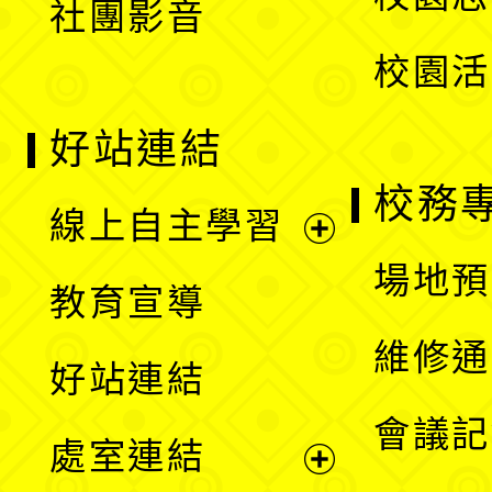
社團影音
單
校園活
好站連結
校務
線上自主學習
展
場地預
教育宣導
開
維修通
好站連結
選
會議記
處室連結
單