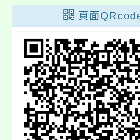
與療癒系列研
頁面QRcod
習」簡章，歡迎
報名。