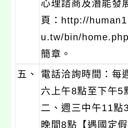
心理諮商及潛能發
頁：http://human1
u.tw/bin/home.
簡章。
五、
電話洽詢時間：每
六上午8點至下午5
二、週三中午11點
晚間8點【遇國定