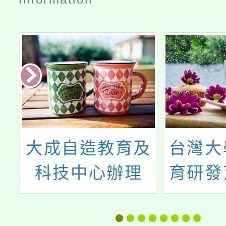
及
台灣大學生命教
桃園市
育研發育成中心
教育及
師
辦理「網路世代
11月
青少年心理健康