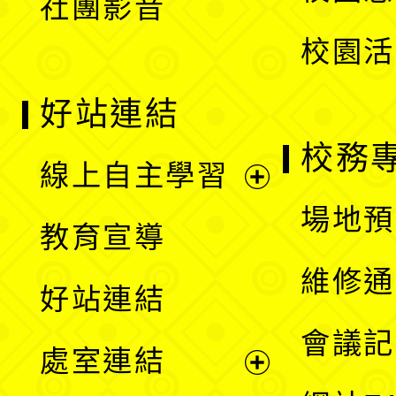
社團影音
單
校園活
好站連結
校務
線上自主學習
展
場地預
教育宣導
開
維修通
好站連結
選
會議記
處室連結
單