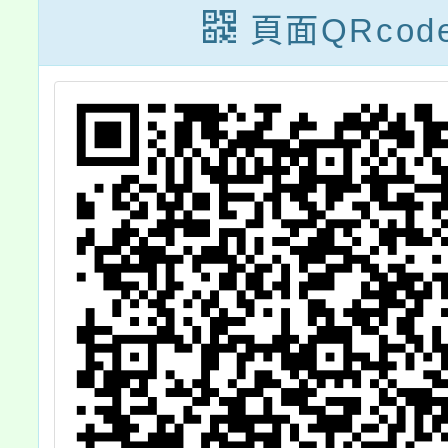
各
論壇」
頁面QRcod
教
程
一
關
，