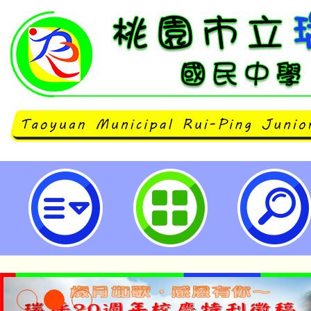
「2024年無人機巡檢暨AI智慧控
研習計畫-桃園市立瑞坪國民中學