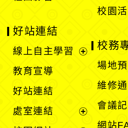
校園活
好站連結
校務
線上自主學習
展
場地預
教育宣導
開
維修通
好站連結
選
會議記
處室連結
單
展
網站F