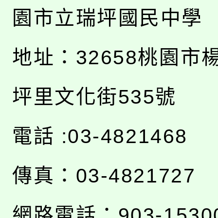
園市立瑞坪國民中學
地址：
32658桃園市
坪里文化街535號
電話 :03-4821468
傳真：03-4821727
網路電話：903-1530