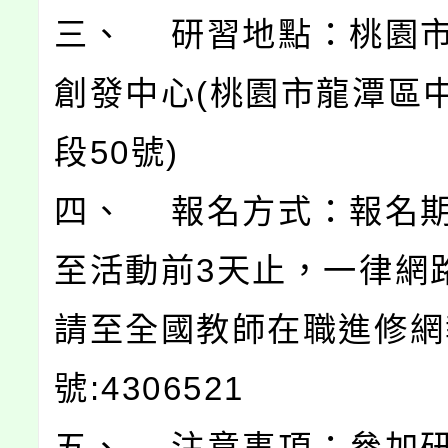
三、 研習地點：桃園
創發中心(桃園市龍潭區
段50號)
四、 報名方式：報名
至活動前3天止，一律網
請至全國教師在職進修網
號:4306521
五、 注意事項：參加