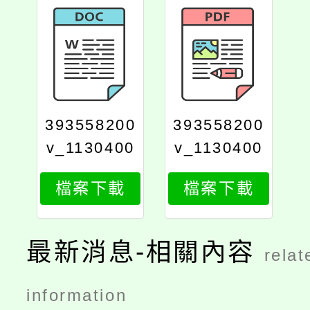
393558200
393558200
v_1130400
v_1130400
008_5831
008_583_p
檔案下載
檔案下載
rint
最新消息-相關內容
relat
information