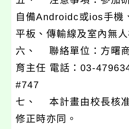
自備Androidc或ios手
平板、傳輸線及室內無人
六、 聯絡單位：方曙商
育主任 電話：03-4796345
#747
七、 本計畫由校長核
修正時亦同。