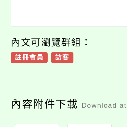
內文可瀏覽群組：
註冊會員
訪客
內容附件下載
Download a