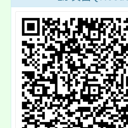
夥
校
及
參