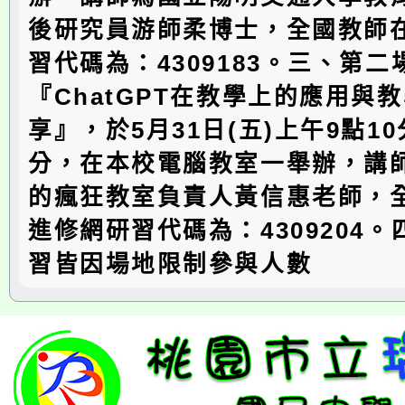
後研究員游師柔博士，全國教師
習代碼為：4309183。三、第二
『ChatGPT在教學上的應用與
享』，於5月31日(五)上午9點10
分，在本校電腦教室一舉辦，講
的瘋狂教室負責人黃信惠老師，
進修網研習代碼為：4309204
習皆因場地限制參與人數