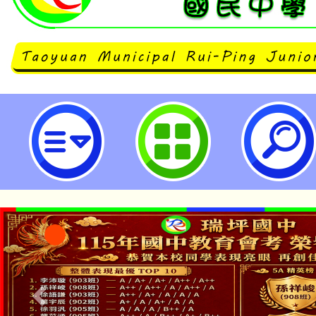
國教署新興科技教育遠距示範服務
A組教師增能推廣研習-桃園市立瑞