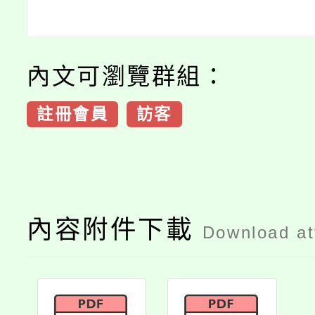
內文可瀏覽群組：
註冊會員
訪客
內容附件下載
Download a