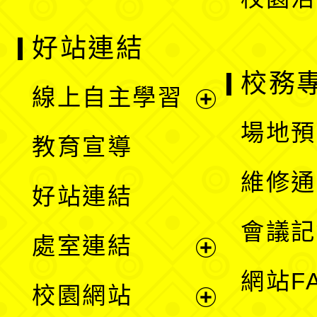
好站連結
校務
線上自主學習
展
場地預
教育宣導
開
維修通
好站連結
選
會議記
處室連結
單
展
網站F
校園網站