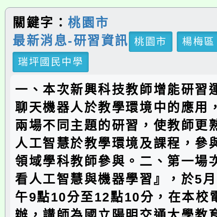
關鍵字：
桃園市
最新消息-研習資訊
桃園市
楊梅區
瑞坪國民中學
一、本次新興科技教師增能研習
聊天機器人於教學環境中的應用
兩場不同主題的研習，使教師更
人工智慧於教學環境及課程，參
領域學科教師參與。二、第一場
看人工智慧與機器學習』，於5月1
午9點10分至12點10分，在本
辦，講師為國立陽明交通大學教