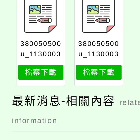
380050500
380050500
u_1130003
u_1130003
895_attach
895_attach
檔案下載
檔案下載
2
1
最新消息-相關內容
relat
information