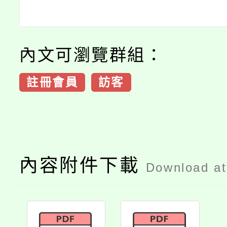
內文可瀏覽群組：
註冊會員
訪客
內容附件下載
Download a