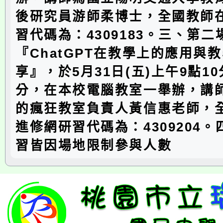
後研究員游師柔博士，全國教師
習代碼為：4309183。三、第二
『ChatGPT在教學上的應用與
享』，於5月31日(五)上午9點10
分，在本校電腦教室一舉辦，講
的瘋狂教室負責人黃信惠老師，
進修網研習代碼為：4309204
習皆因場地限制參與人數