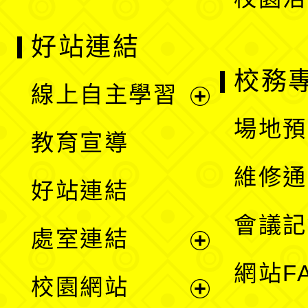
好站連結
校務
線上自主學習
展
場地預
教育宣導
開
維修通
好站連結
選
會議記
處室連結
單
展
網站F
校園網站