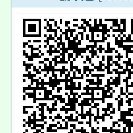
工作坊
歡迎教
加，