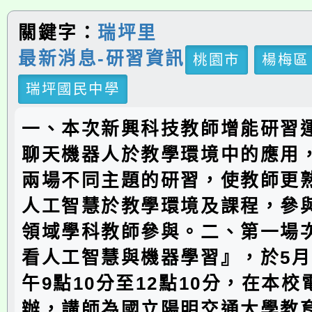
關鍵字：
瑞坪里
最新消息-研習資訊
桃園市
楊梅區
瑞坪國民中學
一、本次新興科技教師增能研習
聊天機器人於教學環境中的應用
兩場不同主題的研習，使教師更
人工智慧於教學環境及課程，參
領域學科教師參與。二、第一場
看人工智慧與機器學習』，於5月1
午9點10分至12點10分，在本
辦，講師為國立陽明交通大學教