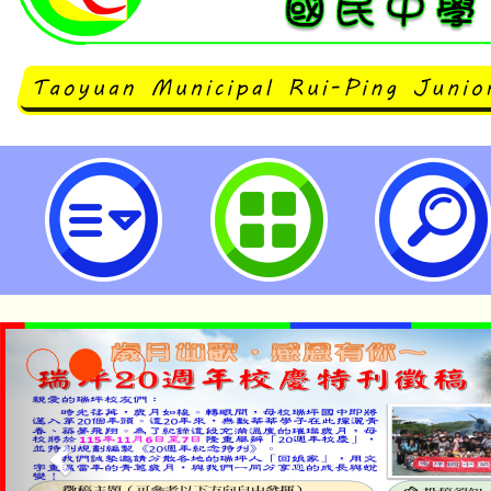
國教署新興科技教育遠距示範服務
A組教師增能推廣研習-桃園市立瑞