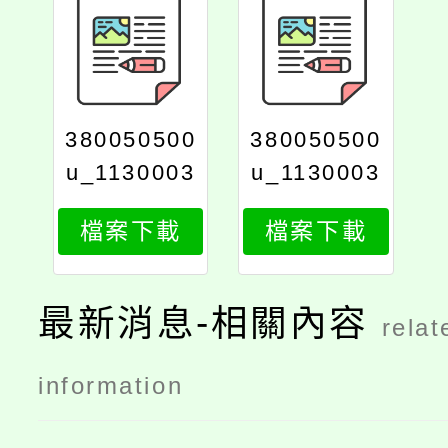
380050500
380050500
u_1130003
u_1130003
895_attach
895_attach
檔案下載
檔案下載
2
1
最新消息-相關內容
relat
information