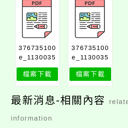
376735100
376735100
e_1130035
e_1130035
360_attach
360_attach
檔案下載
檔案下載
2
1
最新消息-相關內容
relat
information