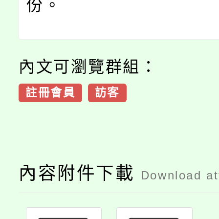
份。
內文可瀏覽群組：
註冊會員
訪客
內容附件下載
Download a