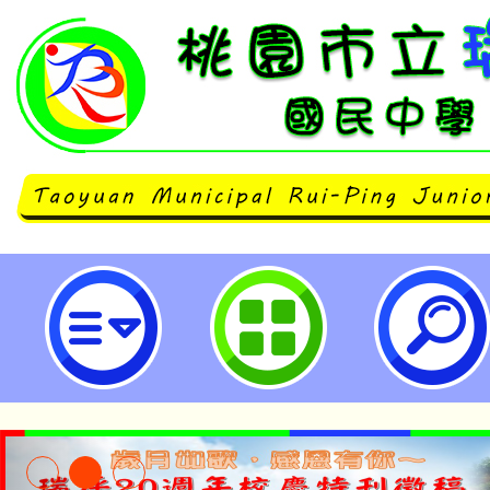
數位學習精進方案「B4各領域/科
坊-自然領域(多元評量導入探究教
暨推廣工作坊)」-桃園市立瑞坪國