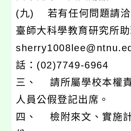
(九) 若有任何問題請
臺師大科學教育研究所助
sherry1008lee@ntnu.
話：(02)7749-6964
三、 請所屬學校本權
人員公假登記出席。
四、 檢附來文、實施計