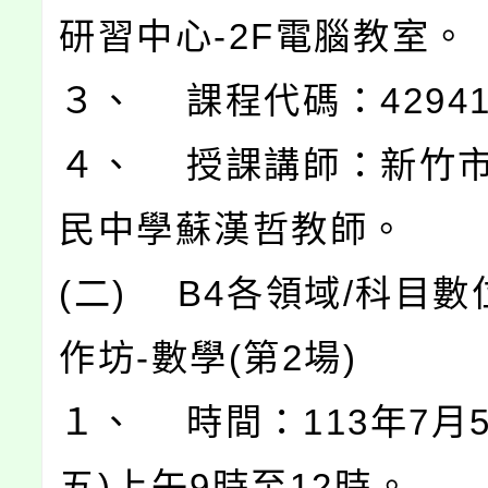
研習中心-2F電腦教室。
３、 課程代碼：42941
４、 授課講師：新竹
民中學蘇漢哲教師。
(二) B4各領域/科目
作坊-數學(第2場)
１、 時間：113年7月
五)上午9時至12時。