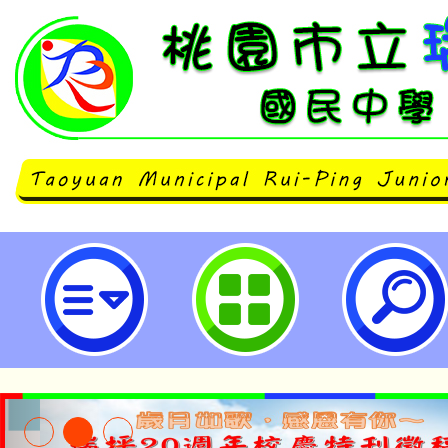
國立臺中教育大學辦理「B4各領域
工作坊-數學」課程-桃園市立瑞坪