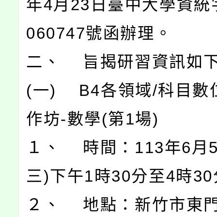
年4月23日臺中大學資統字
060747號函辦理。
二、 旨揭研習資訊如
(一) B4各領域/科目
作坊-數學(第1場)
１、 時間：113年6月
三)下午1時30分至4時3
２、 地點：新竹市東