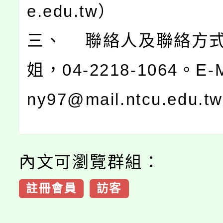
e.edu.tw）
三、 聯絡人及聯絡方
姐，04-2218-1064。E-M
ny97@mail.ntcu.edu.t
內文可瀏覽群組：
註冊會員
訪客