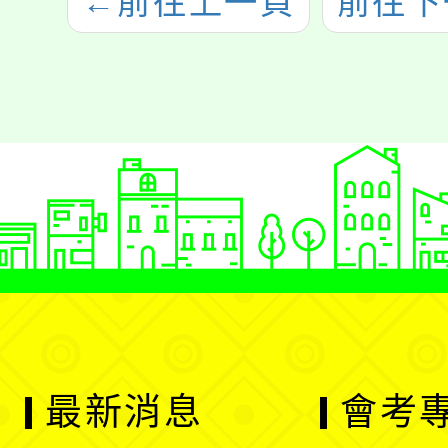
←
前往上一頁
前往下
最新消息
會考