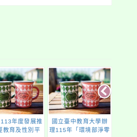
113年度發展推
國立臺中教育大學辦
轉知
經教育及性別平
理115年「環境部淨零
禪繞