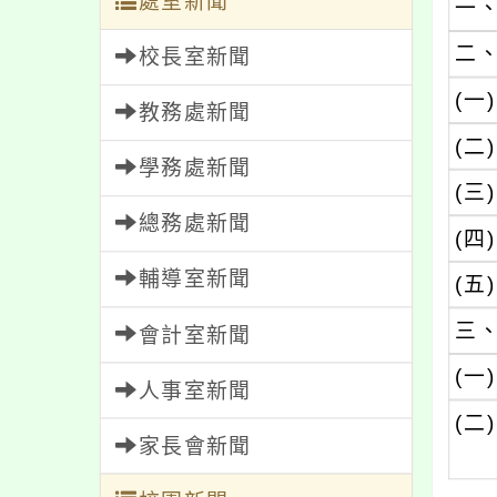
處室新聞
一
二
校長室新聞
(一)
教務處新聞
(二)
學務處新聞
(三)
總務處新聞
(四)
輔導室新聞
(五)
三
會計室新聞
(一)
人事室新聞
(二)
家長會新聞