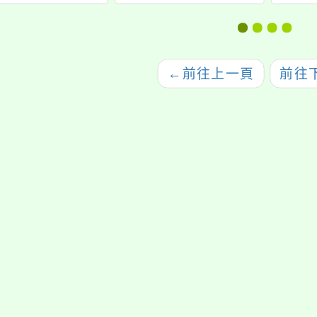
師研習
教師研習
等教
←
前往上一頁
前往