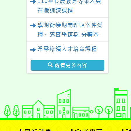
115年食農教育專業人員
在職訓練課程
學期銜接期間理賠案件受
理、落實學籍身 分審查
程序及理賠申請書改版
淨零綠領人才培育課程
觀看更多內容