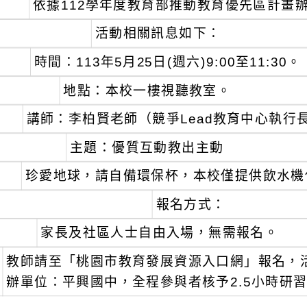
、
依據112學年度教育部推動教育優先區計畫
、
活動相關訊息如下：
時間：113年5月25日(週六)9:00至11:30。
地點：本校一樓視聽教室。
講師：李柏賢老師（競爭Lead教育中心執行
主題：優質互動教出主動
珍愛地球，請自備環保杯，本校僅提供飲水機
、
報名方式：
家長及社區人士自由入場，無需報名。
教師請至「桃園市教育發展資源入口網」報名，活動編號
辦單位：平興國中，全程參與者核予2.5小時研