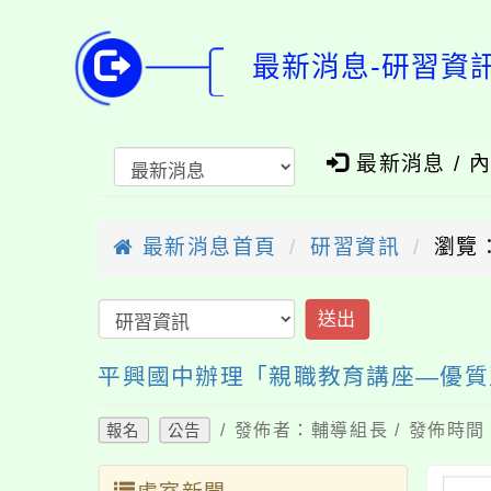
最新消息-研習資
最新消息 / 
最新消息首頁
研習資訊
瀏覽：
送出
平興國中辦理「親職教育講座—優質
/ 發佈者：輔導組長 / 發佈時間：
報名
公告