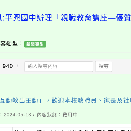
訊:平興國中辦理「親職教育講座—優
內容類型：
新聞類型
940
搜尋
互動教出主動」，歡迎本校教職員、家長及社
2024-05-13 / 內容狀態：啟用中