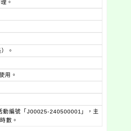
辦理。
長）。
使用。
「J00025-240500001」，主
習時數。