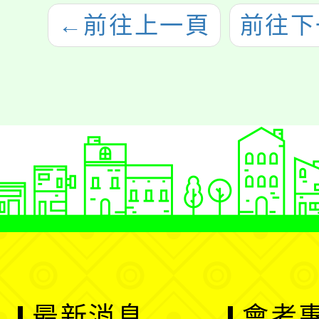
←
前往上一頁
前往下
最新消息
會考