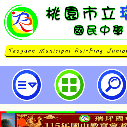
南崁自造教育及科技中心113年6
計畫-桃園市立瑞坪國民中學