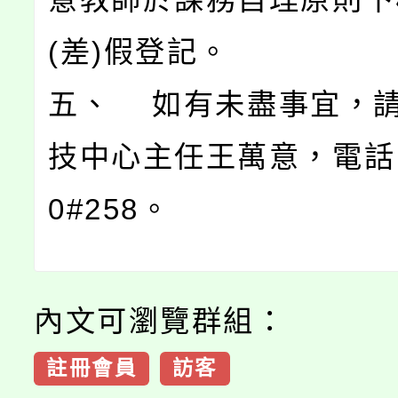
(差)假登記。
五、 如有未盡事宜，
技中心主任王萬意，電話: 
0#258。
內文可瀏覽群組：
註冊會員
訪客