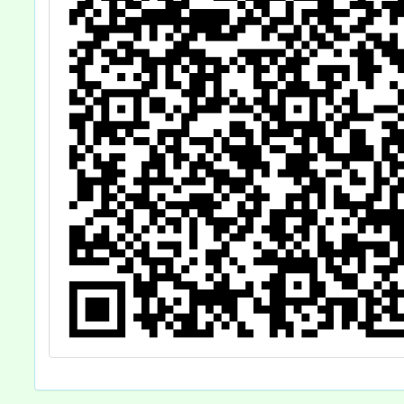
踴躍報
並核予
公(差
課務排