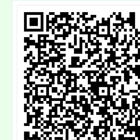
下一站
團體、
幸福教
年家長
工作坊
程訊息
名