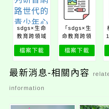
sdgs×生命
「sdgs×生
教育跨領域
命教育跨領
系列研習網
域系列研習
檔案下載
檔案下載
路世代的青
網路世代的
少年心理健
青少年心理
康
健康」簡章
最新消息-相關內容
relat
information