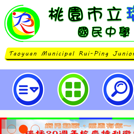
台灣大學辦理「SDGs×生命教育跨
網路世代的青少年心理健康」簡章，
園市立瑞坪國民中學