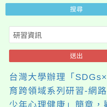
「2026金融保險知識
代理(課)教師甄選結果(
搜尋
桃園市115學年度學生
車」活動
公告本校115學年度第
生本土語及新住民語歌
公告本校115學年度第
代理(課)教師甄選結果(
轉知中國文化大學推廣
代理(課)教師甄選結果(
送出
《TA101》溝通分析
台灣大學辦理「SDGs
程，歡迎學生輔導中心
心理、諮商輔導、社會
育跨領域系列研習-網
系所師生報名參加。
少年心理健康」簡章，