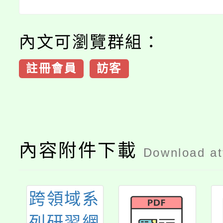
內文可瀏覽群組：
註冊會員
訪客
內容附件下載
Download a