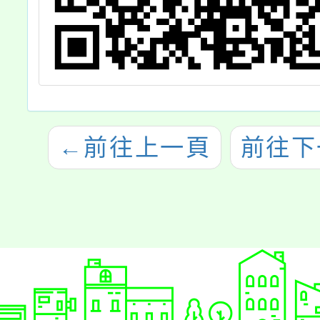
←
前往上一頁
前往下