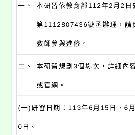
一、
本研習依教育部112年2月2日
第1112807436號函辦理，
教師參與進修。
二、
本研習規劃3個場次，詳細內
或官網。
(一)研習日期：113年6月15日、6月
0日。