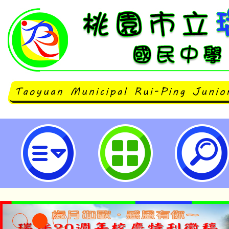
有關本局委請大華國小辦理「113
生事務與輔導工作生命教育『自殺
事件處遇-桃園市立瑞坪國民中學