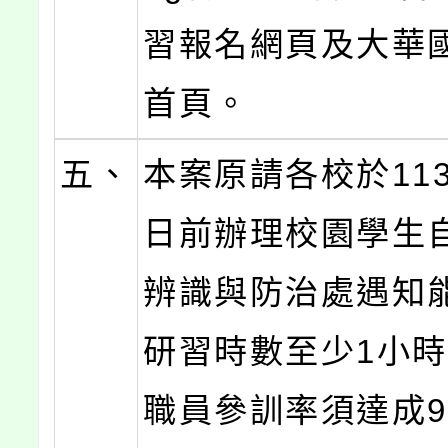
習報名網頁及大華
首頁。
五、
本案原請各校於113
日前辦理校園學生
辨識與防治處遇知
研習時數至少1小
職員參訓率須達成9