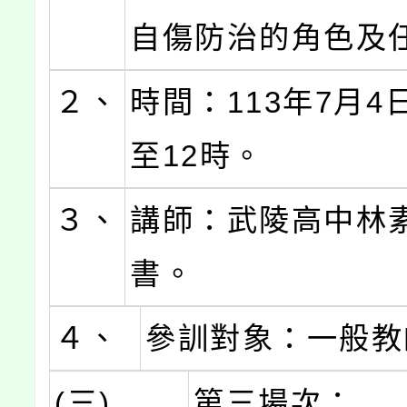
自傷防治的角色及
２、
時間：113年7月4
至12時。
３、
講師：武陵高中林
書。
４、
參訓對象：一般教
(三)
第三場次：