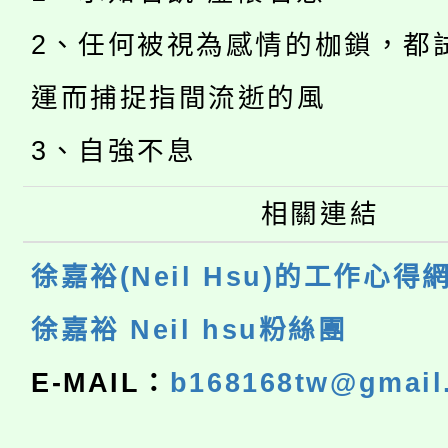
2、任何被視為感情的枷鎖，都
運而捕捉指間流逝的風
3、自強不息
相關連結
徐嘉裕(Neil Hsu)的工作心得
徐嘉裕 Neil hsu粉絲團
E-MAIL：
b168168tw@gmail