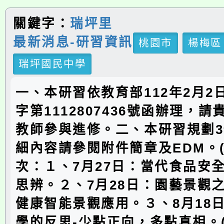
關鍵字：
瑞坪里
最新消息-研習資訊
桃園市
楊梅區
瑞坪國民中學
一、本研習依教育部112年2月2日
字第1112807436號函辦理，
教師參與進修。二、本研習規劃
細內容請參閱附件簡章及EDM。(
次：１、7月27日：當代食品安
思辨。２、7月28日：園藝景觀
健康智能景觀應用。３、8月18
學的反思-少點正向，多點真相。