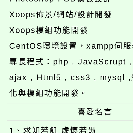
Xoops佈景/網站/設計開發
Xoops模組功能開發
CentOS環境設置，xampp伺
專長程式：php , JavaScrupt , 
ajax , Html5 , css3 , mysq
化與模組功能開發。
喜愛名言
1、求知若飢 虛懷若愚