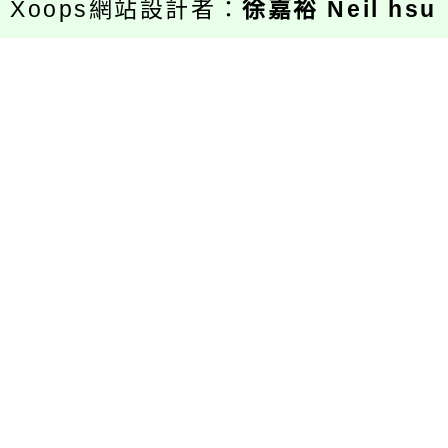
Xoops網站設計者：
徐嘉裕 Neil hsu