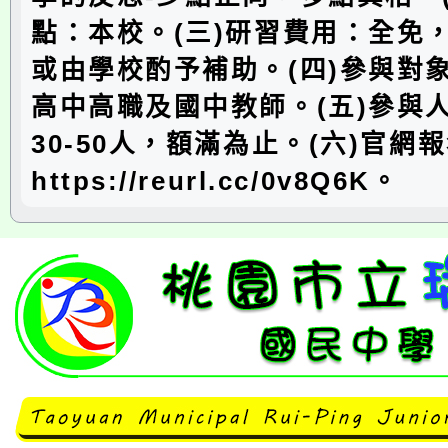
點：本校。(三)研習費用：全免
或由學校酌予補助。(四)參與對
高中高職及國中教師。(五)參與
30-50人，額滿為止。(六)官網
https://reurl.cc/0v8Q6K。