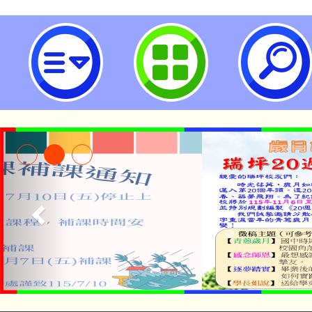
neilrpjhstyc網站設計者：徐嘉裕 N
115年食農教育專業人