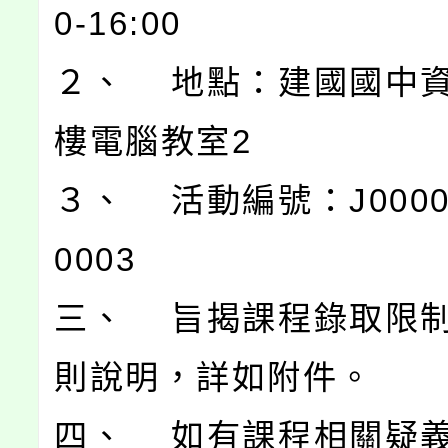
0-16:00
２、 地點：建國國中
樓電腦教室2
３、 活動編號：J00004
0003
三、 旨揭課程錄取限
則說明，詳如附件。
四、 如有課程相關疑