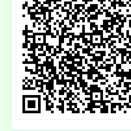
施計畫1份，請
的二三
惠予參加人員公
資訊，
假，請查照。
參