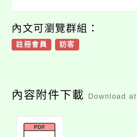
內文可瀏覽群組：
註冊會員
訪客
內容附件下載
Download a