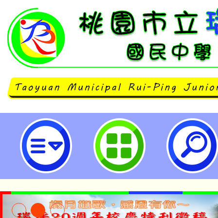
「113年下半年度生親師資訊整合
教育訓練課程-桃園市立瑞坪國民中