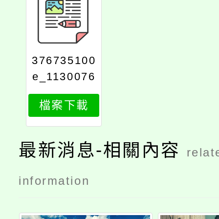
376735100
e_1130076
837_attach
檔案下載
1
最新消息-相關內容
relat
information