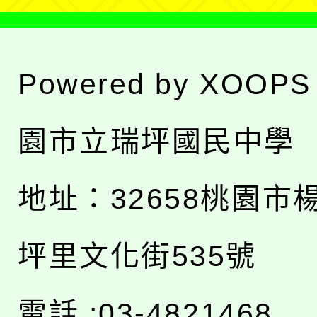
Powered by
XOOPS
園市立瑞坪國民中學
地址：
32658桃園市
坪里文化街535號
電話 :03-4821468