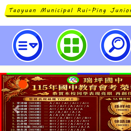
桃園市政府家庭教育中心原訂113年
三)辦理「情緒障礙學生家長的溝通
座，延至同年11月20日(星期三)
名參加。-桃園市立瑞坪國民中學
「本色祭」8/29、30