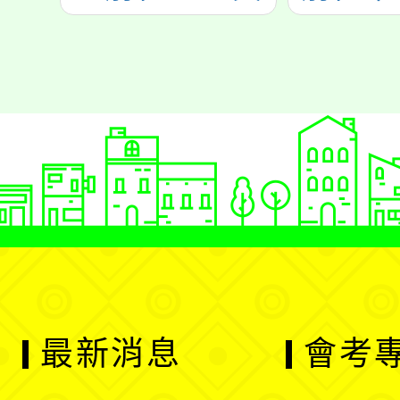
最新消息
會考