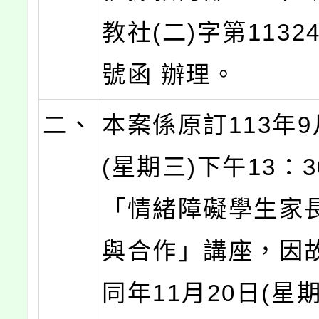
教社(二)字第11324
號函 辦理。
二、
本案係原訂113年9
(星期三)下午13：
「情緒障礙學生家
與合作」講座，因
同年11月20日(星