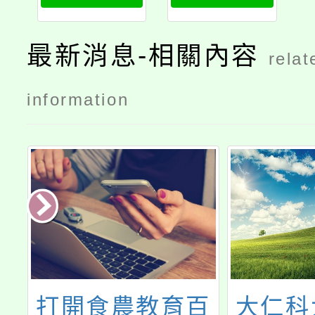
最新消息-相關內容
relat
information
資
打開食農教育百
大仁科