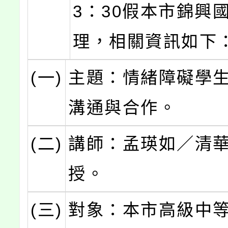
3：30假本市錦興
理，相關資訊如下
(一)
主題：情緒障礙學
溝通與合作。
(二)
講師：孟瑛如／清
授。
(三)
對象：本市高級中