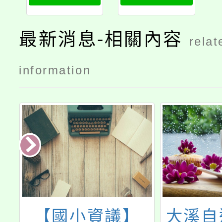
最新消息-相關內容
relat
information
大
【國小資議】
大溪自