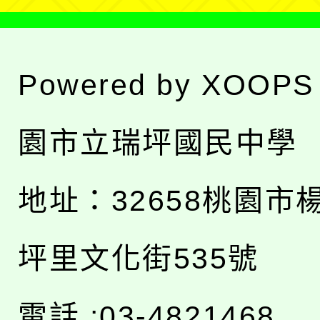
Powered by
XOOPS
園市立瑞坪國民中學
地址：
32658桃園市
坪里文化街535號
電話 :03-4821468