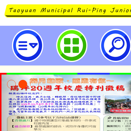
桃園市政府家庭教育中心原訂113年
三)辦理「情緒障礙學生家長的溝通
座，延至同年11月20日(星期三)
名參加。-桃園市立瑞坪國民中學
「2026金融保險知識