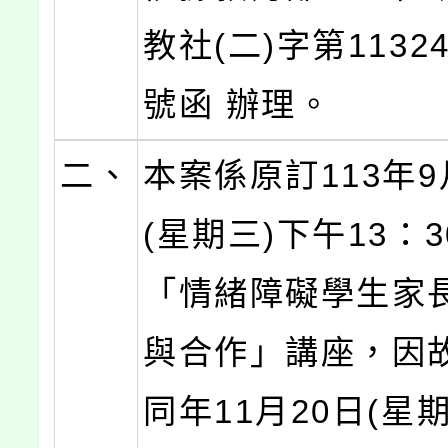
教社(二)字第11324
號函 辦理。
二、
本案係原訂113年9
(星期三)下午13：
「情緒障礙學生家
與合作」講座，因
同年11月20日(星