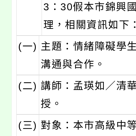
3：30假本市錦興
理，相關資訊如下
(一)
主題：情緒障礙學
溝通與合作。
(二)
講師：孟瑛如／清
授。
(三)
對象：本市高級中