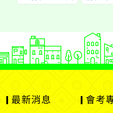
最新消息
會考