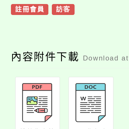
註冊會員
訪客
內容附件下載
Download a