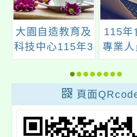
教育及
115年食農教育
15年3
專業人員在職訓
增能研
練課程
頁面QRcod