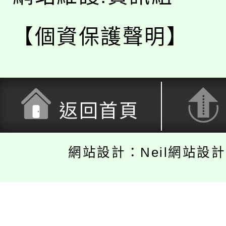
【個資保護聲明】
返回首頁
網站設計：Neil網站設