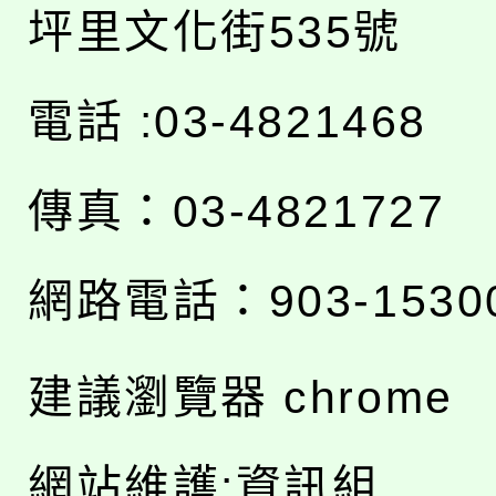
坪里文化街535號
電話 :03-4821468
傳真：03-4821727
網路電話：903-1530
建議瀏覽器 chrome
網站維護:資訊組