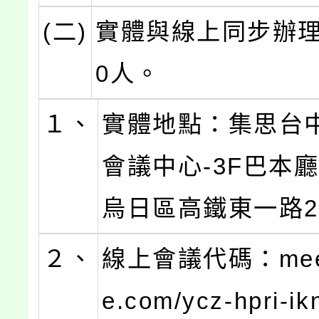
(二)
實體與線上同步辦理
0人。
１、
實體地點：集思台
會議中心-3F巴本廳
烏日區高鐵東一路2
２、
線上會議代碼：meet
e.com/ycz-hpri-i