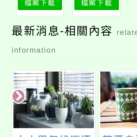
檔案下載
檔案下載
成班
最新消息-相關內容
relat
information