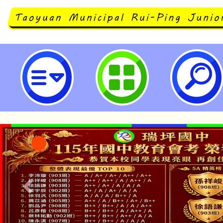
有關本市「113年度教師諮商輔導
工作坊及10-11月教師線上研習課
說明，請查照。-桃園市立瑞坪國民
「本色祭」8/29、30