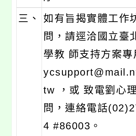
三、
如有旨揭實體工作
問，請逕洽國立臺
學教 師支持方案專
ycsupport@mail.n
tw ，或 致電劉心
問，連絡電話(02)27
4 #86003。