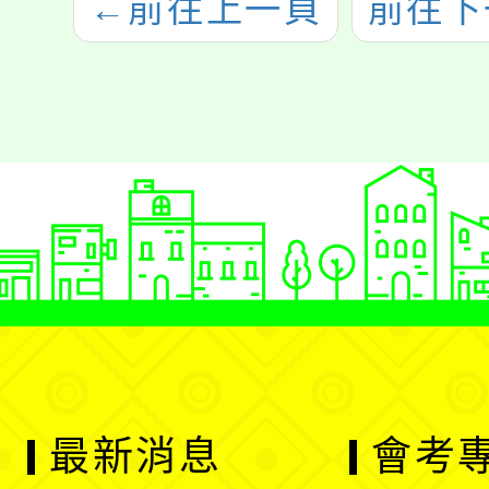
←
前往上一頁
前往下
最新消息
會考