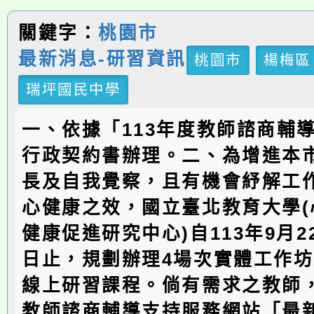
關鍵字：
桃園市
最新消息-研習資訊
桃園市
楊梅區
瑞坪國民中學
一、依據「113年度教師諮商輔
行政契約書辦理。二、為增進本
長及自我覺察，且有機會紓解工
心健康之效，國立臺北教育大學(
健康促進研究中心)自113年9月22
日止，規劃辦理4場次實體工作坊
線上研習課程。倘有需求之教師
教師諮商輔導支持服務網站「最