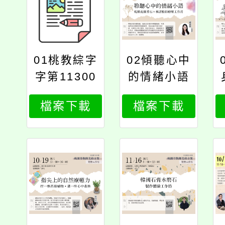
01桃教綜字
02傾聽心中
字第11300
的情緒小語
89231號
檔案下載
檔案下載