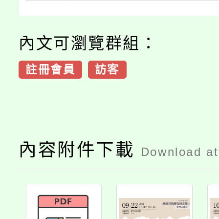
內文可瀏覽群組：
註冊會員
訪客
內容附件下載
Download a