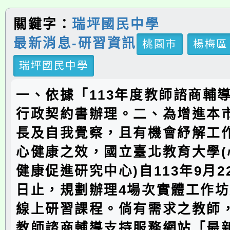
關鍵字：
瑞坪國民中學
最新消息-研習資訊
桃園市
楊梅區
瑞坪國民中學
一、依據「113年度教師諮商輔
行政契約書辦理。二、為增進本
長及自我覺察，且有機會紓解工
心健康之效，國立臺北教育大學(
健康促進研究中心)自113年9月22
日止，規劃辦理4場次實體工作坊
線上研習課程。倘有需求之教師
教師諮商輔導支持服務網站「最