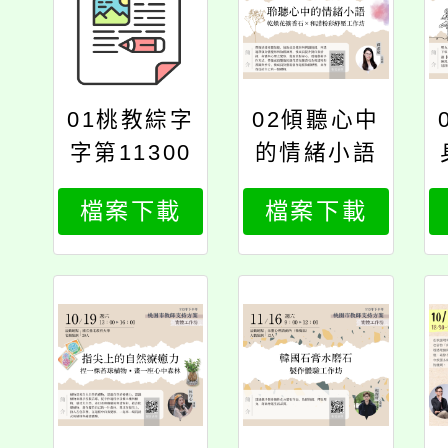
01桃教綜字
02傾聽心中
字第11300
的情緒小語
89231號
檔案下載
檔案下載