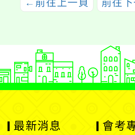
←
前往上一頁
前往下
最新消息
會考