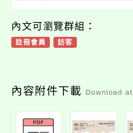
內文可瀏覽群組：
註冊會員
訪客
內容附件下載
Download a