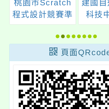
部
桃園市Scratch
建國自
培
程式設計競賽準
科技
循
備經驗分享
114
份教師
頁面QRcod