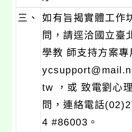
三、
如有旨揭實體工作
問，請逕洽國立臺
學教 師支持方案專
ycsupport@mail.n
tw ，或 致電劉心
問，連絡電話(02)27
4 #86003。