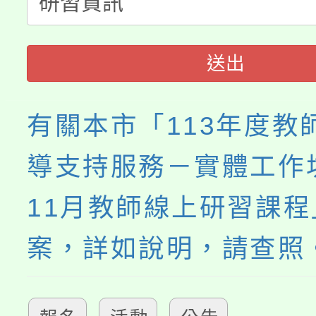
淨零綠生活教案入校路
份教師研習
者。
會
送出
有關本市「113年度教
導支持服務－實體工作坊
11月教師線上研習課程
案，詳如說明，請查照