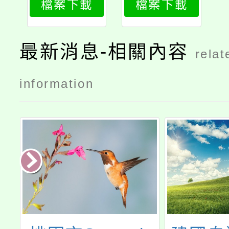
檔案下載
檔案下載
成班
最新消息-相關內容
relat
information