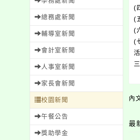
學務處新聞
總務處新聞
(
輔導室新聞
會計室新聞
活
人事室新聞
家長會新聞
內
校園新聞
午餐公告
最
獎助學金