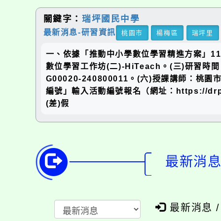
關鍵字：
瑞坪國民中學
最新消息-研習資訊
桃園市
楊梅區
瑞坪里
一、依據「推動中小學數位學習精進方案」11
數位學習工作坊(二)-HiTeach。(三)研習
G00020-240800011。(六)授課
編號」輸入活動編號報名（網址：https://dr
(差)假
最新消息-
最新消息 