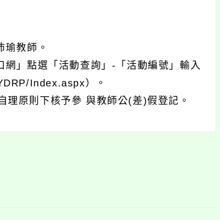
沛瑜教師。
口網」點選「活動查詢」-「活動編號」輸入
YDRP/Index.aspx）。
理原則下核予參 與教師公(差)假登記。