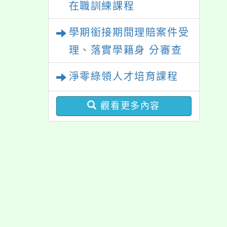
在職訓練課程
學期銜接期間理賠案件受
理、落實學籍身 分審查
程序及理賠申請書改版
淨零綠領人才培育課程
觀看更多內容