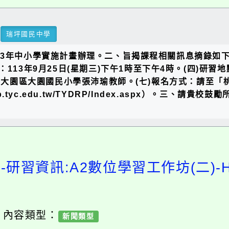
瑞坪國民中學
3年中小學實施計畫辦理。二、旨揭課程相關訊息摘錄如下：
時間：113年9月25日(星期三)下午1時至下午4時。(四)
講師：桃園市大園區大園國民小學張沛瑜教師。(七)報名方式：
p.tyc.edu.tw/TYDRP/Index.aspx）。三
研習資訊:A2數位學習工作坊(二)-Hi
/ 內容類型：
新聞類型