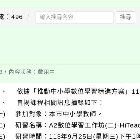
覽：496
搜尋
13 / 內容狀態：啟用中
一、 依據「推動中小學數位學習精進方案」11
二、 旨揭課程相關訊息摘錄如下：
(一) 參加對象：本市中小學教師。
二) 研習名稱：A2數位學習工作坊(二)-HiTea
三) 研習時間：113年9月25日(星期三)下午