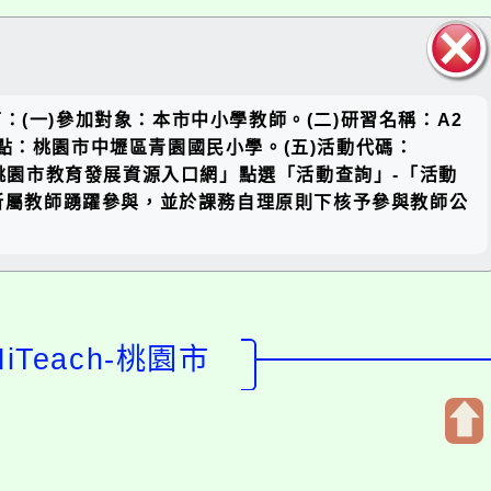
關閉區
(一)參加對象：本市中小學教師。(二)研習名稱：A2
塊
研習地點：桃園市中壢區青園國民小學。(五)活動代碼：
請至「桃園市教育發展資源入口網」點選「活動查詢」-「活動
、請貴校鼓勵所屬教師踴躍參與，並於課務自理原則下核予參與教師公
Teach-桃園市
開
啟