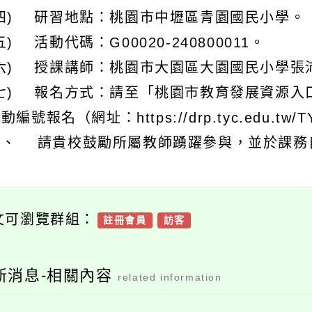
(四) 研習地點：桃園市中壢區青園國民小學。
五) 活動代碼：G00020-240800011。
(六) 授課講師：桃園市大園區大園國民小學張
(七) 報名方式：請至「桃園市教育發展資源入
動編號報名（網址：https://drp.tyc.edu.tw/T
三、 請貴校鼓勵所屬教師踴躍參與，並於課務自
文可瀏覽群組：
註冊會員
訪客
新消息-相關內容
related information