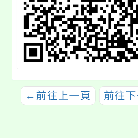
←
前往上一頁
前往下