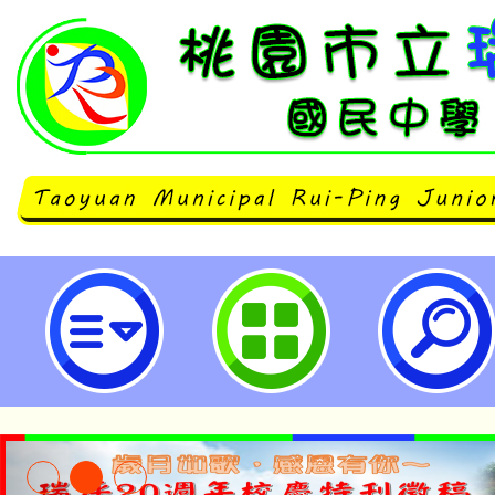
113年度桃園在地圳道環境生態教師
瑞坪國民中學