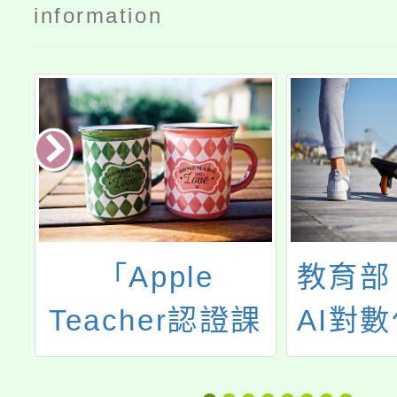
information
置
「Apple
教育部
Teacher認證課
AI對
程」
挑戰」