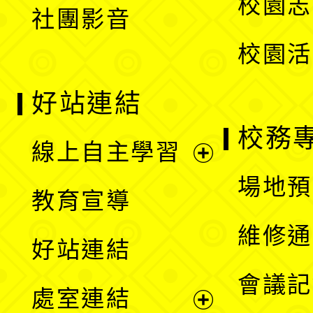
校園志
社團影音
單
校園活
好站連結
校務
線上自主學習
展
場地預
教育宣導
開
維修通
好站連結
選
會議記
處室連結
單