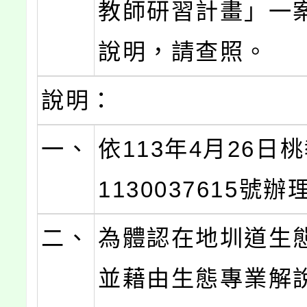
教師研習計畫」一
說明，請查照。
說明：
一、
依113年4月26日
1130037615號辦
二、
為體認在地圳道生
並藉由生態專業解