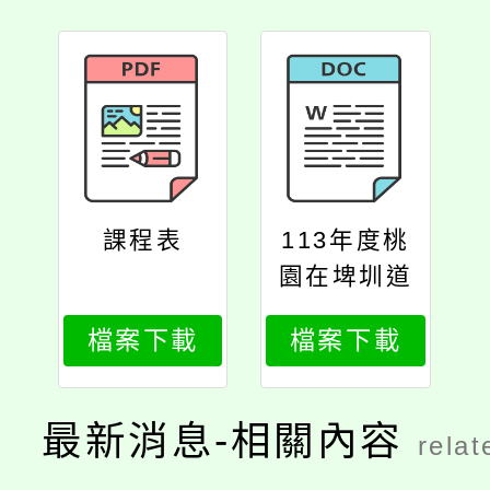
課程表
113年度桃
園在埤圳道
環境生態教
檔案下載
檔案下載
師研習計畫
最新消息-相關內容
relat