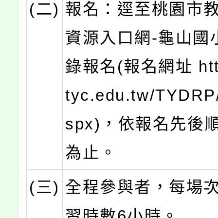
(二)
報名：逕至桃園市
資源入口網-龜山國
錄報名(報名網址 https
tyc.edu.tw/TYDRP
spx)，依報名先後
為止。
(三)
全程參與者，每場
習時數6小時。