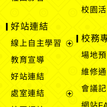
校園活
好站連結
校務
線上自主學習
展
場地預
教育宣導
開
維修通
好站連結
選
會議記
處室連結
單
展
網站F