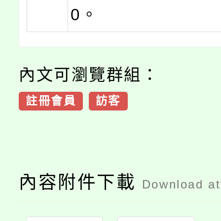
0。
內文可瀏覽群組：
註冊會員
訪客
內容附件下載
Download a