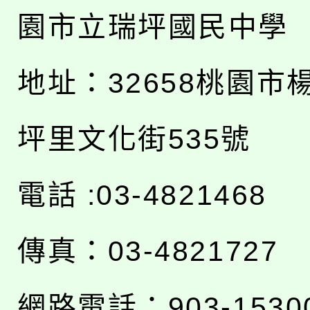
園市立瑞坪國民中學
地址：
32658桃園市
坪里文化街535號
電話 :03-4821468
傳真：03-4821727
網路電話：903-1530