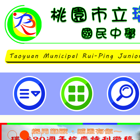
檢送本市113年度友善校園學生事
性別平等教育資源中心研習規劃表
參與。-桃園市立瑞坪國民中學