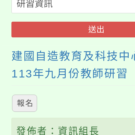
淨零綠生活教案入校路
份教師研習
者。
115年食農教育專業人
會
送出
程
建國自造教育及科技中
113年九月份教師研習
報名
發佈者：資訊組長