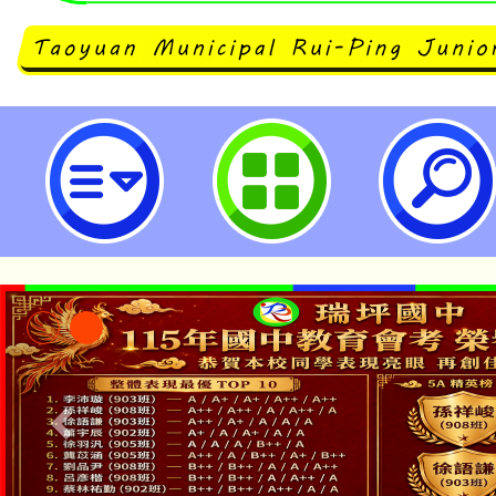
建國自造教育及科技中心計畫113
習-桃園市立瑞坪國民中學