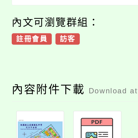
內文可瀏覽群組：
註冊會員
訪客
內容附件下載
Download a