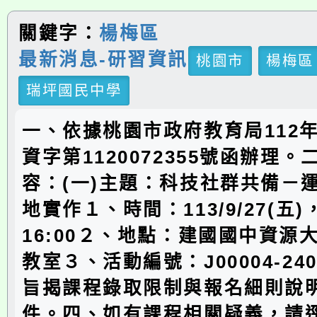
關鍵字：
楊梅區
最新消息-研習資訊
桃園市
楊梅區
瑞坪國民中學
一、依據桃園市政府教育局112年
資字第1120072355號函辦理
容：(一)主題：科技社群共備－
地實作１、時間：113/9/27(五)，
16:00２、地點：建國國中資源
教室３、活動編號：J00004-240
旨揭課程錄取限制與報名細則說
件。四、如有課程相關疑義，請