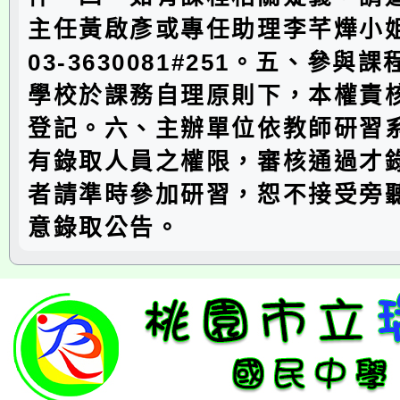
主任黃啟彥或專任助理李芊燁小
03-3630081#251。五、參與
學校於課務自理原則下，本權責核
登記。六、主辦單位依教師研習
有錄取人員之權限，審核通過才
者請準時參加研習，恕不接受旁
意錄取公告。