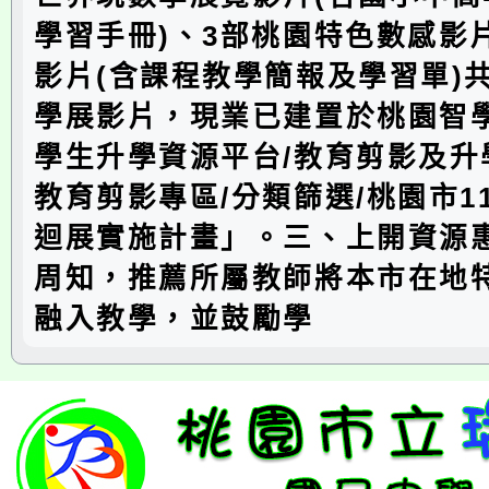
學習手冊)、3部桃園特色數感影
影片(含課程教學簡報及學習單)共
學展影片，現業已建置於桃園智學
學生升學資源平台/教育剪影及升
教育剪影專區/分類篩選/桃園市1
迴展實施計畫」。三、上開資源
周知，推薦所屬教師將本市在地
融入教學，並鼓勵學