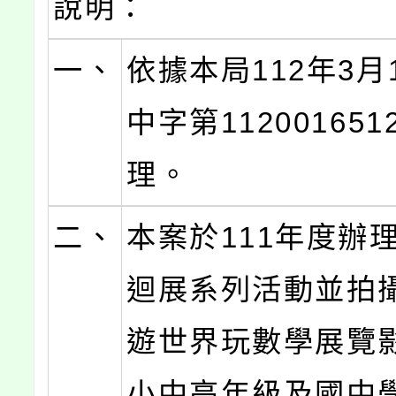
說明：
一、
依據本局112年3月
中字第11200165
理。
二、
本案於111年度辦
迴展系列活動並拍攝
遊世界玩數學展覽影
小中高年級及國中