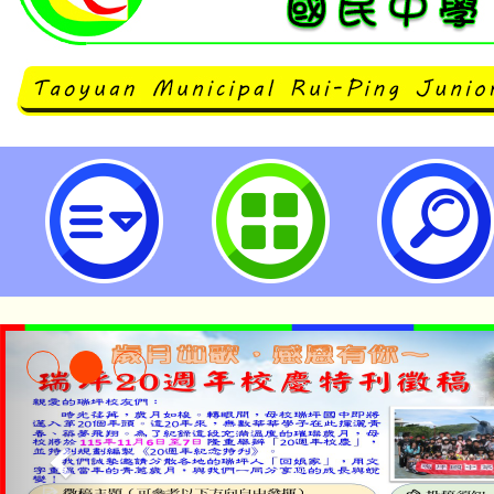
有關本市111學年度數學巡迴展計畫
列影片、簡報及學習單等教材已上
台，請積極鼓勵貴校所屬教師融入
學生及家長多加運用，請查照。-桃
中學