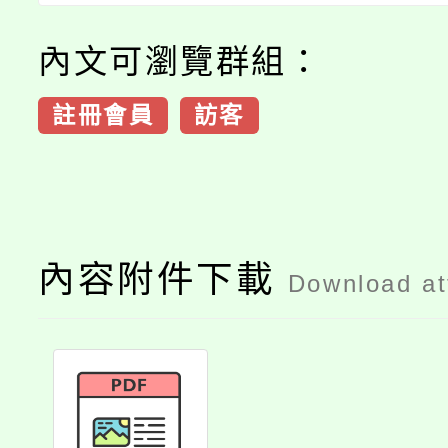
內文可瀏覽群組：
註冊會員
訪客
內容附件下載
Download a