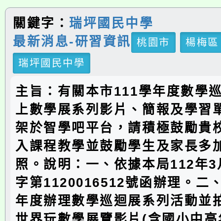
關鍵字：
瑞坪國民中學
最新消息-研習資訊
桃園市
楊梅區
瑞坪國民中學
主旨：有關本市111學年度數學
上數學展系列影片、簡報及學習
架於智學吧平台，請積極鼓勵貴
入課程教學並鼓勵學生及家長多
照。說明：一、依據本局112年3
字第1120016512號函辦理。二
年度辦理數學巡迴展系列活動並拍
世界玩數學展覽影片(含國小中高