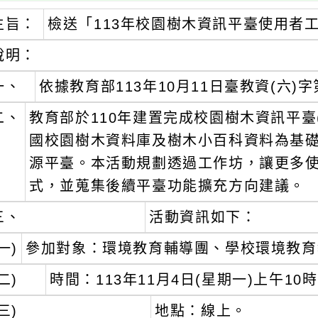
主旨：
檢送「113年校園樹木資訊平臺使用者
說明：
一、
依據教育部113年10月11日臺教資(六)字第
二、
教育部於110年建置完成校園樹木資訊平臺(https:
國校園樹木資料庫及樹木小百科資料為基
源平臺。本活動規劃透過工作坊，讓更多
式，並蒐集後續平臺功能擴充方向建議。
三、
活動資訊如下：
一)
參加對象：環境教育輔導團、學校環境教育
二)
時間：113年11月4日(星期一)上午10
三)
地點：線上。