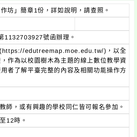
工作坊」簡章1份，詳如說明，請查照。
1132703927號函辦理。
//edutreemap.moe.edu.tw/)，以全
礎，作為以校園樹木為主題的線上數位教學資
使用者了解平臺完整的內容及相關功能操作方
教師，或有興趣的學校同仁皆可報名參加。
時至12時。