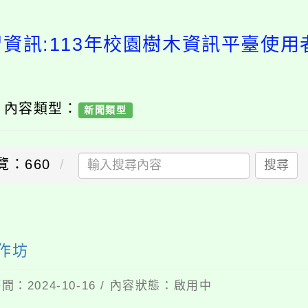
習資訊:113年校園樹木資訊平臺使用
/ 內容類型：
新聞類型
覽：660
搜尋
作坊
間：2024-10-16 / 內容狀態：啟用中