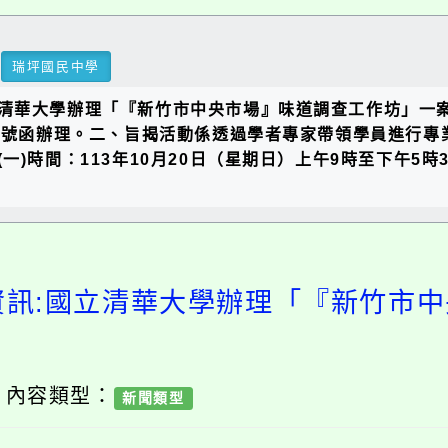
瑞坪國民中學
清華大學辦理「『新竹市中央市場』味道調查工作坊」一
21767號函辦理。二、旨揭活動係透過學者專家帶領學員進
)時間：113年10月20日（星期日）上午9時至下午5時3
資訊:國立清華大學辦理「『新竹市
/ 內容類型：
新聞類型