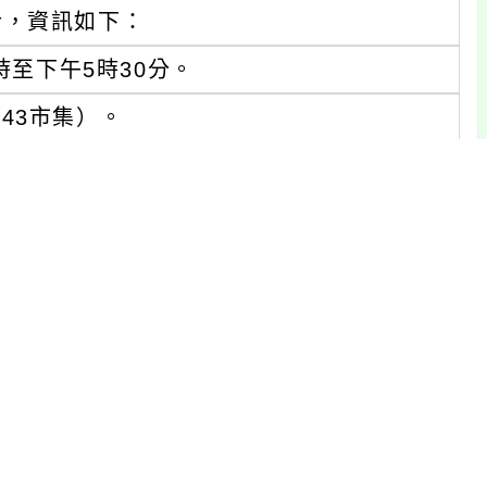
合，資訊如下：
時至下午5時30分。
43市集）。