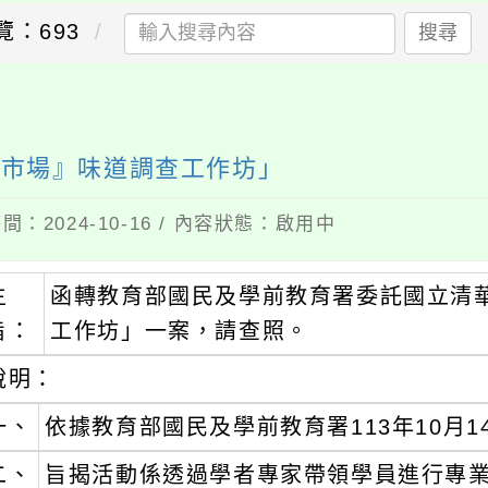
覽：693
搜尋
央市場』味道調查工作坊」
間：2024-10-16 / 內容狀態：啟用中
主
函轉教育部國民及學前教育署委託國立清
旨：
工作坊」一案，請查照。
說明：
一、
依據教育部國民及學前教育署113年10月14
二、
旨揭活動係透過學者專家帶領學員進行專