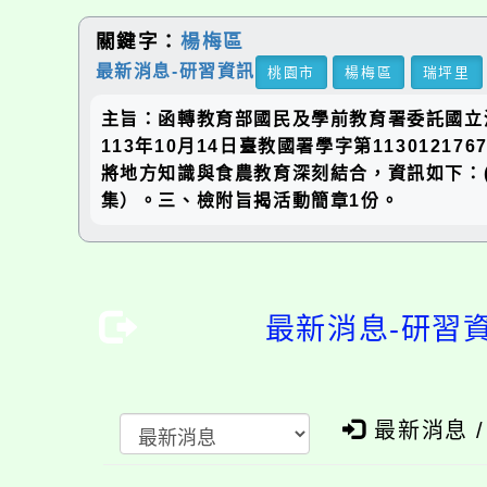
關鍵字：
楊梅區
最新消息-研習資訊
桃園市
楊梅區
瑞坪里
主旨：函轉教育部國民及學前教育署委託國立
113年10月14日臺教國署學字第11301
將地方知識與食農教育深刻結合，資訊如下：(一
集）。三、檢附旨揭活動簡章1份。
最新消息-研習
最新消息 