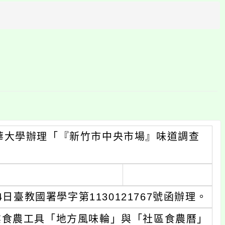
方
區
塊
華大學辦理「『新竹市中央市場』味道調查
日臺教國署學字第1130121767號函辦理。
業食農工具「地方風味輪」與「社區食農曆」