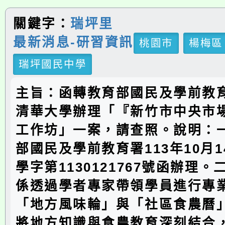
關鍵字：
瑞坪里
最新消息-研習資訊
桃園市
楊梅區
瑞坪國民中學
主旨：函轉教育部國民及學前教
清華大學辦理「『新竹市中央市
工作坊」一案，請查照。說明：
部國民及學前教育署113年10月
學字第1130121767號函辦理
係透過學者專家帶領學員進行專
「地方風味輪」與「社區食農曆
將地方知識與食農教育深刻結合