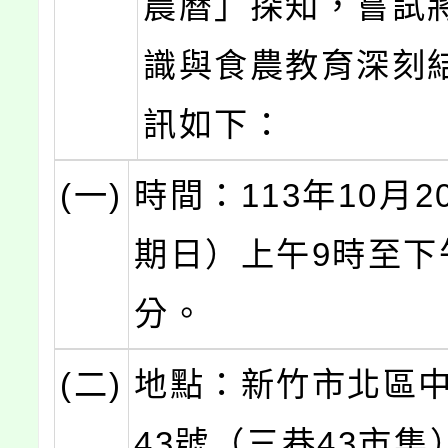
農曆」探知，嘗試
識與食農教育深刻
訊如下：
(一)
時間：113年10月
期日）上午9時至下午
分。
(二)
地點：新竹市北區中
43號（三巷43市集