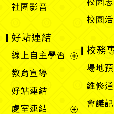
校園志
社團影音
單
校園活
好站連結
校務
線上自主學習
展
場地預
教育宣導
開
維修通
好站連結
選
會議記
處室連結
單