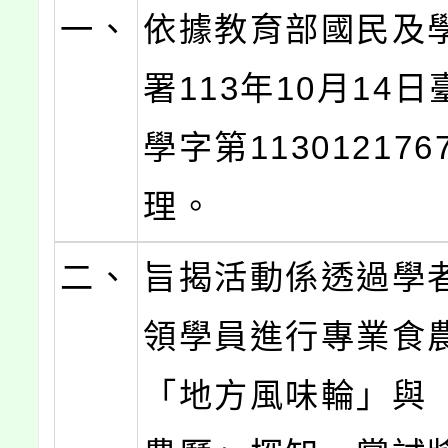
一、
依據教育部國民及
署113年10月14
學字第11301217
理。
二、
旨揭活動係透過學
領學員進行專業食
「地方風味輪」與