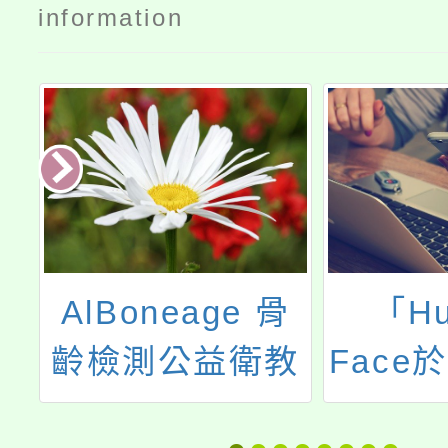
information
志
AlBoneage 骨
「Hu
理
齡檢測公益衛教
Face
永
計畫一協助兒童
應用概