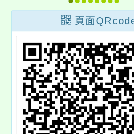
」
與青少年健康成
式AI
長講座
動之應
頁面QRcod