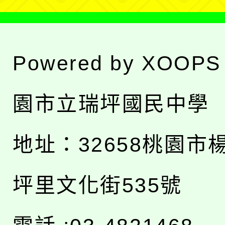
Powered by
XOOPS
園市立瑞坪國民中學
地址：
32658桃園市
坪里文化街535號