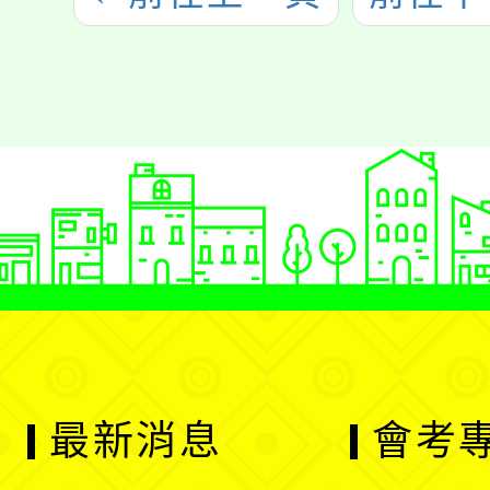
最新消息
會考