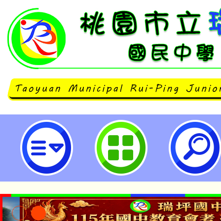
轉知國立羅東高級中學辦理113學
題精進課程「終極關懷課題工作坊
興趣教師參與，請查照。-桃園市立