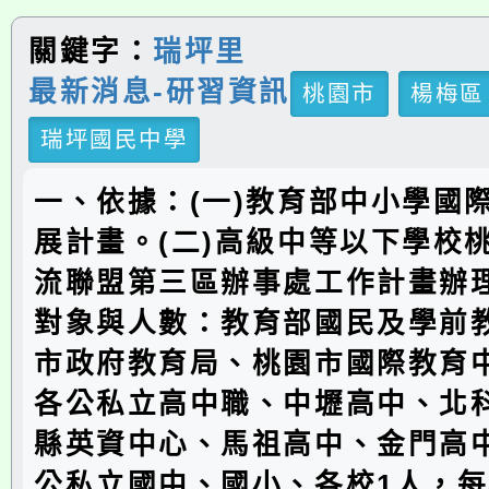
關鍵字：
瑞坪里
最新消息-研習資訊
桃園市
楊梅區
瑞坪國民中學
一、依據：(一)教育部中小學國
展計畫。(二)高級中等以下學校
流聯盟第三區辦事處工作計畫辦
對象與人數：教育部國民及學前
市政府教育局、桃園市國際教育
各公私立高中職、中壢高中、北
縣英資中心、馬祖高中、金門高
公私立國中、國小、各校1人，每