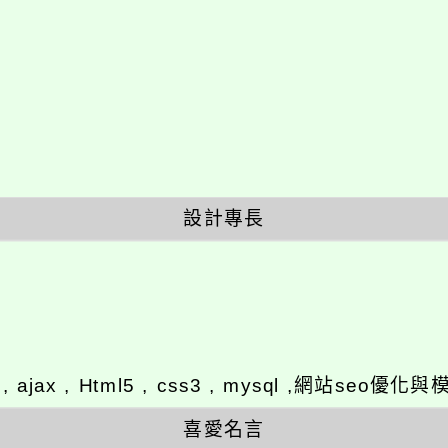
設計專長
y , ajax , Html5 , css3 , mysql ,網站se
喜愛名言