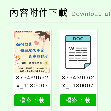
內容附件下載
Download a
376439662
376439662
x_1130007
x_1130007
718_attach
718_attach
檔案下載
檔案下載
1
3