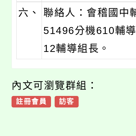
六、
聯絡人：會稽國中輔
51496分機610輔
12輔導組長。
內文可瀏覽群組：
註冊會員
訪客