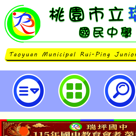
會稽國中辦理「113學年度教育優
座~如何教養情緒起伏不定青春期
校教師和家長報名。-桃園市立瑞坪