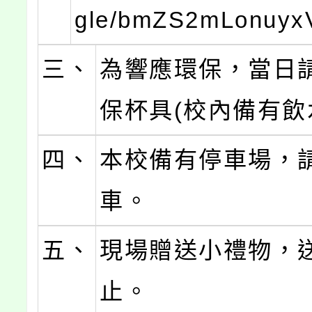
gle/bmZS2mLonuy
三、
為響應環保，當日
保杯具(校內備有飲
四、
本校備有停車場，
車。
五、
現場贈送小禮物，
止。