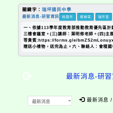
關鍵字：
瑞坪國民中學
最新消息-研習資訊
桃園市
楊梅區
瑞坪里
一、依據113學年度教育部推動教育優先區計畫辦
三樓會議室。(三)講師：葉明修老師。(四)主題：
等貴賓:https://forms.gle/bm
贈送小禮物，送完為止。六、聯絡人：會稽國中輔
最新消息-研習
最新消息 