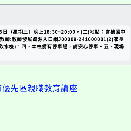
關閉區
（星期三）晚上18:30~20:00。(二)地點：會稽國中
塊
教師發展資源入口網J00009-241000001(2)家長
(校內備有飲水機)。四、本校備有停車場，請安心停車。五、現場
教育優先區親職教育講座
開
啟
上