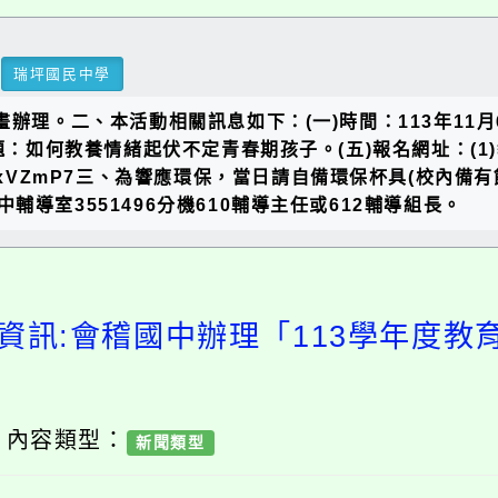
瑞坪國民中學
理。二、本活動相關訊息如下：(一)時間：113年11月6日
如何教養情緒起伏不定青春期孩子。(五)報名網址：(1)教師:
ZS2mLonuyxVZmP7三、為響應環保，當日請自備環保杯具
導室3551496分機610輔導主任或612輔導組長。
資訊:會稽國中辦理「113學年度
/ 內容類型：
新聞類型