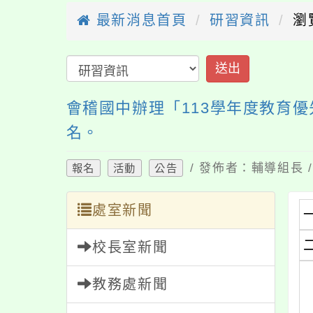
最新消息首頁
研習資訊
瀏
送出
會稽國中辦理「113學年度教育
名。
/ 發佈者：輔導組長 /
報名
活動
公告
處室新聞
校長室新聞
教務處新聞