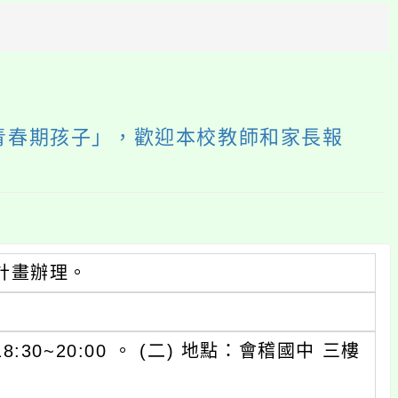
方
區
塊
青春期孩子」，歡迎本校教師和家長報
計畫辦理。
:30~20:00 。 (二) 地點：會稽國中 三樓