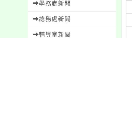
學務處新聞
總務處新聞
輔導室新聞
會計室新聞
人事室新聞
家長會新聞
校園新聞
午餐公告
獎助學金