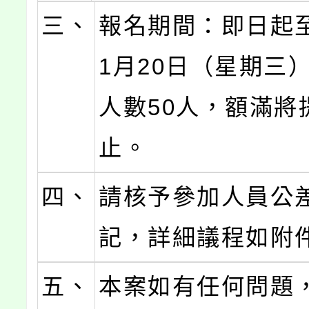
三、
報名期間：即日起至
1月20日（星期三
人數50人，額滿將
止。
四、
請核予參加人員公差
記，詳細議程如附
五、
本案如有任何問題