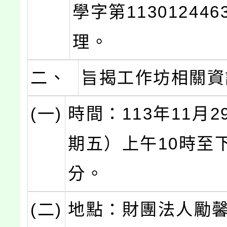
學字第11301244
理。
二、
旨揭工作坊相關資
(一)
時間：113年11月
期五）上午10時至下
分。
(二)
地點：財團法人勵