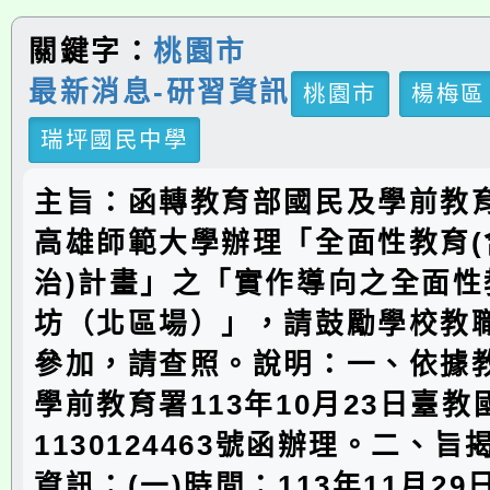
關鍵字：
桃園市
最新消息-研習資訊
桃園市
楊梅區
瑞坪國民中學
主旨：函轉教育部國民及學前教
高雄師範大學辦理「全面性教育(
治)計畫」之「實作導向之全面性
坊（北區場）」，請鼓勵學校教
參加，請查照。說明：一、依據
學前教育署113年10月23日臺
1130124463號函辦理。二、
資訊：(一)時間：113年11月2