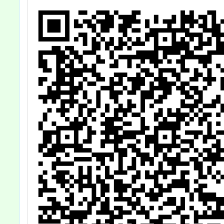
長踴躍報名，請
查照。