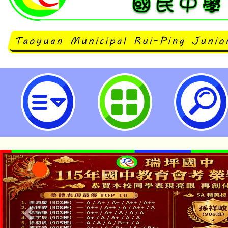
「全面性教育(含愛滋病防治)計畫
之全面性教育工作坊坊（北區場）」
國民中學