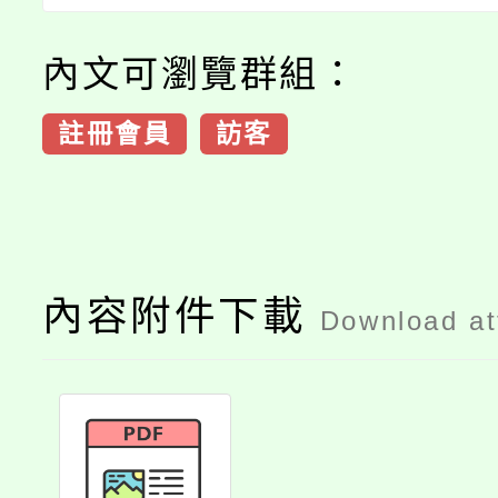
內文可瀏覽群組：
註冊會員
訪客
內容附件下載
Download a