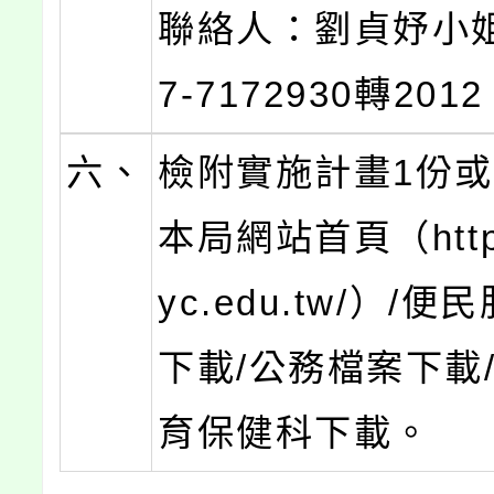
聯絡人：劉貞妤小
7-7172930轉201
六、
檢附實施計畫1份
本局網站首頁（http:
yc.edu.tw/）/便
下載/公務檔案下載
育保健科下載。