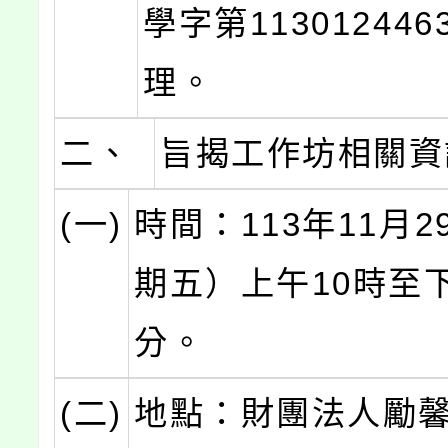
學字第11301244
理。
二、
旨揭工作坊相關資
(一)
時間：113年11月
期五）上午10時至下
分。
(二)
地點：財團法人勵