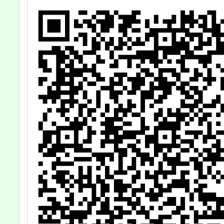
王啦！
校教師
社區人