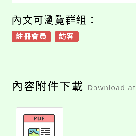
內文可瀏覽群組：
註冊會員
訪客
內容附件下載
Download a