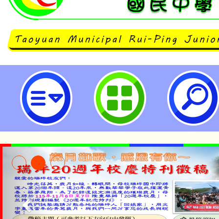
「全面性教育(含愛滋病防治)計畫
之全面性教育工作坊坊（北區場）」
國民中學