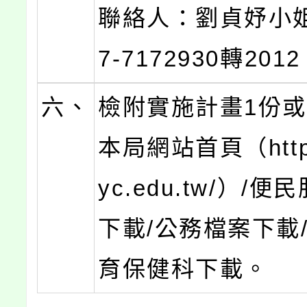
聯絡人：劉貞妤小
7-7172930轉201
六、
檢附實施計畫1份
本局網站首頁（http:
yc.edu.tw/）/便
下載/公務檔案下載
育保健科下載。