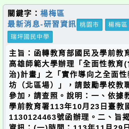
關鍵字：
楊梅區
最新消息-研習資訊
桃園市
楊梅區
瑞坪國民中學
主旨：函轉教育部國民及學前教
高雄師範大學辦理「全面性教育(
治)計畫」之「實作導向之全面性
坊（北區場）」，請鼓勵學校教
參加，請查照。說明：一、依據
學前教育署113年10月23日臺
1130124463號函辦理。二、
資訊：(一)時間：113年11月2