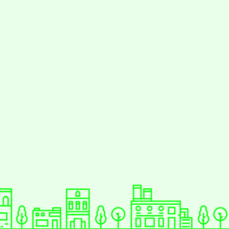
動瀏覽裝置