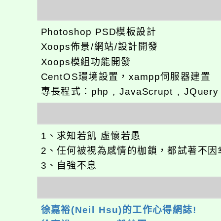
Photoshop PSD模板設計
Xoops佈景/網站/設計開發
Xoops模組功能開發
CentOS環境設置，xampp伺服器建置
專長程式：php , JavaScrupt , JQuer
1、求知若飢 虛懷若愚
2、任何被視為感情的枷鎖，都試著不因
3、自強不息
徐嘉裕(Neil Hsu)的工作心得網誌!