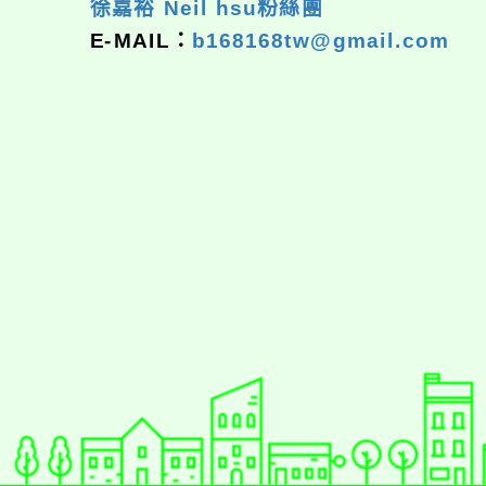
徐嘉裕 Neil hsu粉絲團
E-MAIL：
b168168tw@gmail.com
佈景版本：
neilrpjh
適用瀏覽器：Edge、Goo
Xoops版本：
XOOPS
Xoops
網站設計
：
N
Xoops網站設計者：