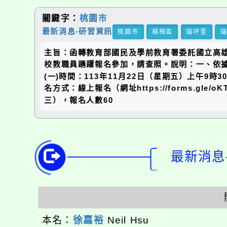
關鍵字：
桃園市
最新消息-研習資訊
桃園市
楊梅區
瑞坪里
主旨：函轉教育部國民及學前教育署委託國立高雄
校教職員踴躍報名參加，請查照。說明：一、依據教
(一)時間：113年11月22日（星期五）上午9
名方式：線上報名（網址https://forms.gl
三），報名人數60
最新消息-
本名：
徐嘉裕
Neil Hsu