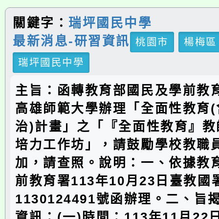
關鍵字：
瑞坪國民中學
最新消息-研習資訊
桃園市
楊梅區
瑞坪國民中學
主旨：函轉教育部國民及學前教
高雄師範大學辦理「全面性教育(
治)計畫」之「『全面性教育』教
培力工作坊」，請鼓勵學校教職
加，請查照。說明：一、依據教
前教育署113年10月23日臺教
1130124491號函辦理。二、
資訊：(一)時間：113年11月2