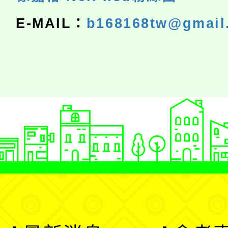
E-MAIL：
b168168tw@gmail