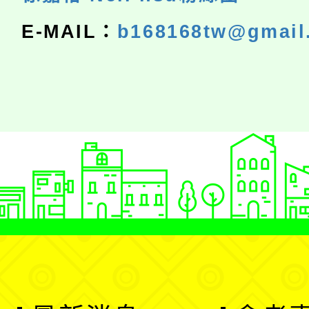
E-MAIL：
b168168tw@gmail