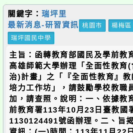
關鍵字：
瑞坪里
最新消息-研習資訊
桃園市
楊梅區
瑞坪國民中學
主旨：函轉教育部國民及學前教
高雄師範大學辦理「全面性教育(
治)計畫」之「『全面性教育』教
培力工作坊」，請鼓勵學校教職
加，請查照。說明：一、依據教
前教育署113年10月23日臺教
1130124491號函辦理。二、
資訊：(一)時間：113年11月2