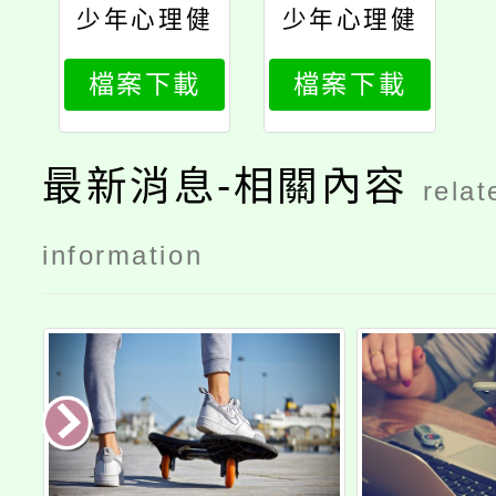
少年心理健
少年心理健
康與行為探
康與行為探
檔案下載
檔案下載
究招生簡章
究
最新消息-相關內容
relat
information