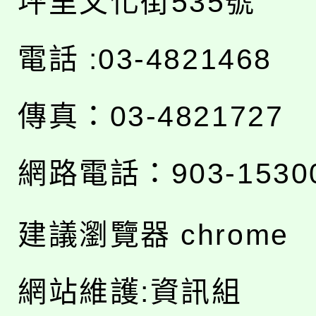
坪里文化街535號
電話 :03-4821468
傳真：03-4821727
網路電話：903-1530
建議瀏覽器 chrome
網站維護:資訊組