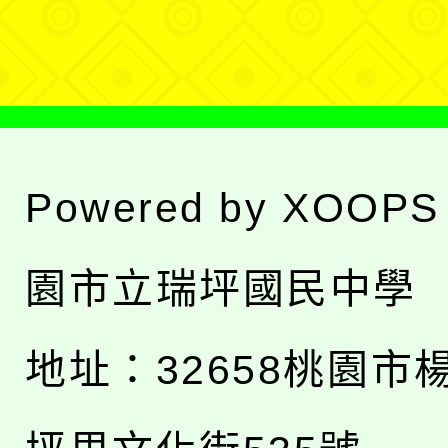
單
Powered by
XOOPS
園市立瑞坪國民中學
地址：
32658桃園市