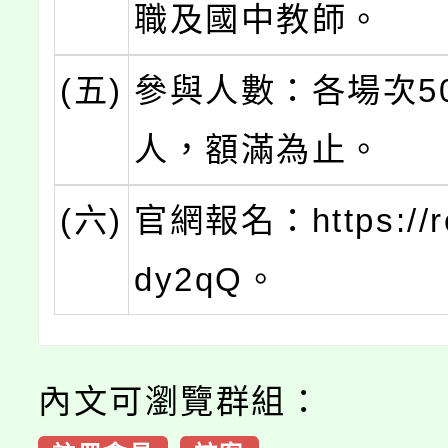
職及國中教師。
(五)
參與人數：各場次50
人，額滿為止。
(六)
官網報名：https://re
dy2qQ。
內文可瀏覽群組：