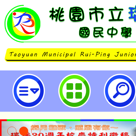
建國自造教育及科技中心計畫113
增能研習-桃園市立瑞坪國民中學