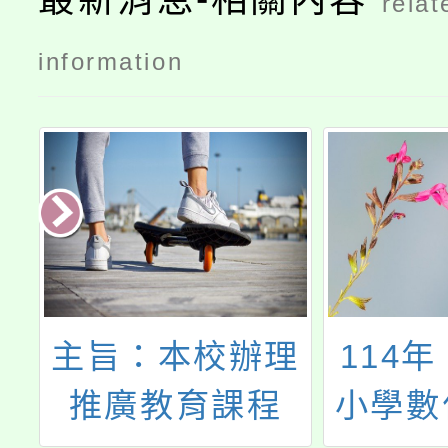
relat
information
校辦理
114年「推動中
育課程
小學數位學習精