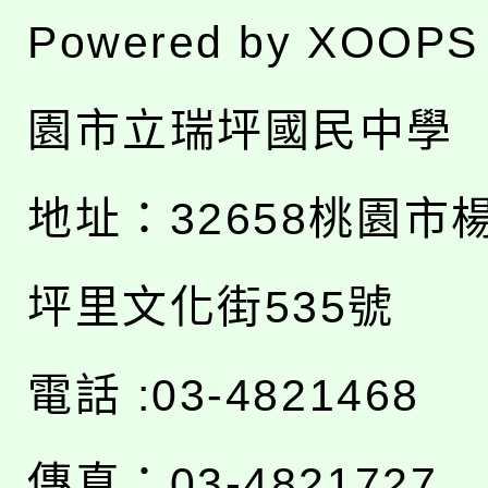
Powered by
XOOPS
園市立瑞坪國民中學
地址：
32658桃園市
坪里文化街535號
電話 :03-4821468
傳真：03-4821727