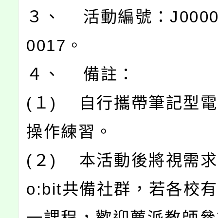
３、 活動編號：J00004
0017。
４、 備註：
(１) 自行攜帶筆記型
操作練習。
(２) 本活動後將視需求召
o:bit共備社群，若各校
一課程，歡迎薦派教師參