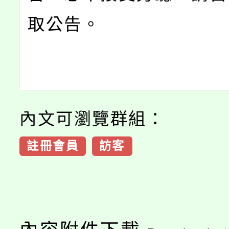
取公告。
內文可瀏覽群組：
註冊會員
訪客