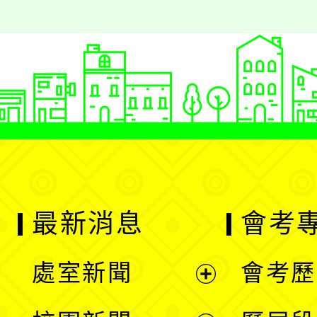
最新消息
會考
處室新聞
會考歷
展