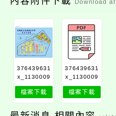
內容附件下載
Download a
376439631
376439631
x_1130009
x_1130009
040_attach
040_attach
檔案下載
檔案下載
2
1
最新消息-相關內容