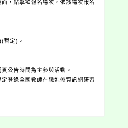
頁面，點擊欲報名場次，依該場次報名
：
(暫定)。
網頁公告時間為主參與活動。
規定登錄全國教師在職進修資訊網研習