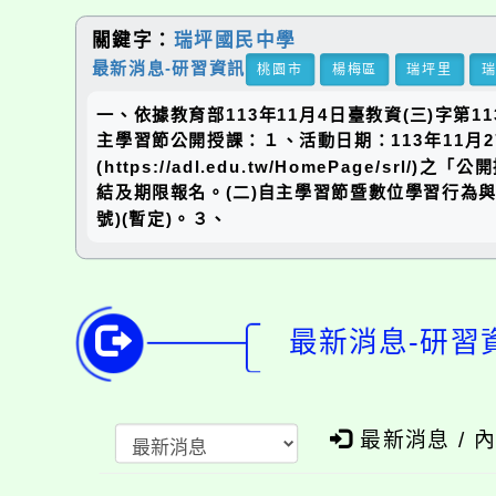
關鍵字：
瑞坪國民中學
最新消息-研習資訊
桃園市
楊梅區
瑞坪里
一、依據教育部113年11月4日臺教資(三)字第11
主學習節公開授課：１、活動日期：113年11月
(https://adl.edu.tw/HomePa
結及期限報名。(二)自主學習節暨數位學習行為與
號)(暫定)。３、
最新消息-研習
最新消息 / 