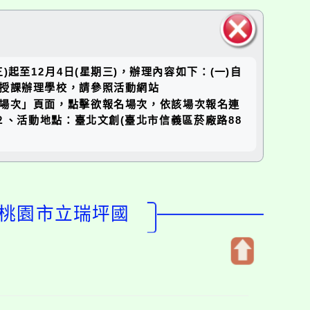
關閉區
三)起至12月4日(星期三)，辦理內容如下：(一)自
塊
公開授課辦理學校，請參照活動網站
「公開授課場次」頁面，點擊欲報名場次，依該場次報名連
２、活動地點：臺北文創(臺北市信義區菸廠路88
-桃園市立瑞坪國
開
啟
上