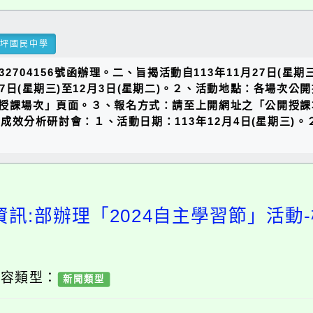
瑞坪國民中學
32704156號函辦理。二、旨揭活動自113年11月27日(星期
27日(星期三)至12月3日(星期二)。２、活動地點：各場次
ge/srl/)之「公開授課場次」頁面。３、報名方式：請至上開網址之
成效分析研討會：１、活動日期：113年12月4日(星期三)。
資訊:部辦理「2024自主學習節」活動
內容類型：
新聞類型