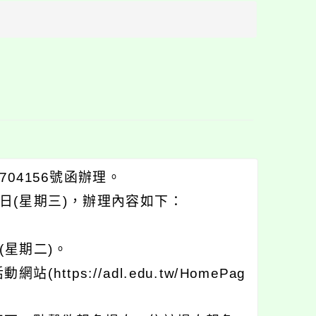
方
區
塊
704156號函辦理。
4日(星期三)，辦理內容如下：
(星期二)。
ps://adl.edu.tw/HomePag