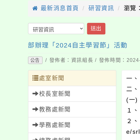
最新消息首頁
研習資訊
瀏覽：
送出
部辦理「2024自主學習節」活動
/ 發佈者：資訊組長 / 發佈時間：2024-
公告
處室新聞
一、
二、
校長室新聞
(一
教務處新聞
１、
２、
學務處新聞
e/