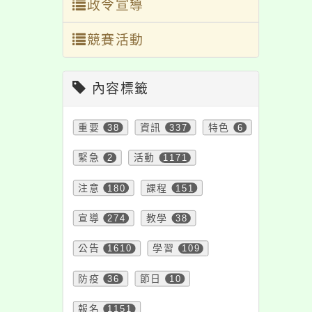
明，請查照。
政令宣導
競賽活動
內容標籤
重要
38
資訊
337
特色
6
緊急
2
活動
1171
注意
180
課程
151
宣導
274
教學
38
公告
1610
學習
109
防疫
36
節日
10
報名
1151