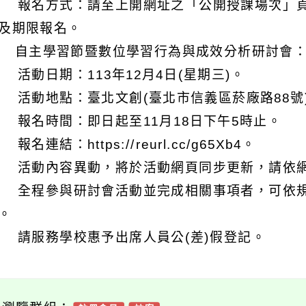
 報名方式：請至上開網址之「公開授課場次」
及期限報名。
) 自主學習節暨數位學習行為與成效分析研討會
 活動日期：113年12月4日(星期三)。
 活動地點：臺北文創(臺北市信義區菸廠路88號)
 報名時間：即日起至11月18日下午5時止。
報名連結：https://reurl.cc/g65Xb4。
 活動內容異動，將於活動網頁同步更新，請依
 全程參與研討會活動並完成相關事項者，可依
。
 請服務學校惠予出席人員公(差)假登記。